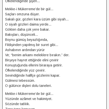
Öfkelendiğinde şişen…
Mekke-i Mükerreme’de bir gül…
Saçları omzuna düşer.
Sakalı gür, gözleri kara üzüm gibi siyah…
O siyah gözleri daima yerde…
Gökten daha çok yere bakar.
Bakışları, düşünceli…
Boynu gümüş beyazlığında,
Fildişinden yapılmış bir suret gibi…
Ashabının ardından yürür
Ve; “benim arkamı meleklere bırakın.” der.
Birşeye hayret ettiğinde elini çevirir
Konuştuğunda ellerini biraraya getirir.
Öfkelendiğinde yüz çevirir.
Sevindiğinde hafifçe gözlerini kapar.
Gülmesi tebessüm.
O gülünce dişleri dolu taneleri.
Mekke-i Mükerreme’de bir gül…
Yüzünde azâmet ve hakimiyet.
Sözünde tatlılık.