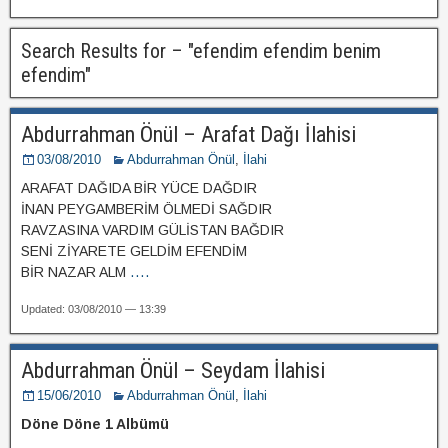
Search Results for – "
efendim efendim benim
efendim
"
Abdurrahman Önül – Arafat Dağı İlahisi
03/08/2010
Abdurrahman Önül
,
İlahi
ARAFAT DAĞIDA BİR YÜCE DAĞDIR
İNAN PEYGAMBERİM ÖLMEDİ SAĞDIR
RAVZASINA VARDIM GÜLİSTAN BAĞDIR
SENİ ZİYARETE GELDİM EFENDİM
BİR NAZAR ALM
....
Updated: 03/08/2010 — 13:39
Abdurrahman Önül – Seydam İlahisi
15/06/2010
Abdurrahman Önül
,
İlahi
Döne Döne 1 Albümü