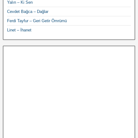
Yalın – Ki Sen
Cevdet Bağca – Dağlar
Ferdi Tayfur – Geri Getir Ömrümü
Linet – İhanet