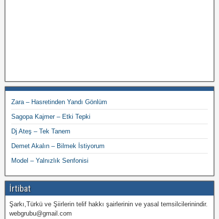
Zara – Hasretinden Yandı Gönlüm
Sagopa Kajmer – Etki Tepki
Dj Ateş – Tek Tanem
Demet Akalın – Bilmek İstiyorum
Model – Yalnızlık Senfonisi
İrtibat
Şarkı,Türkü ve Şiirlerin telif hakkı şairlerinin ve yasal temsilcilerinindir.
webgrubu@gmail.com