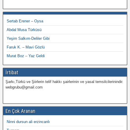
Sertab Erener – Oysa
Abdal Musa Türküsü
Yeşim Salkım-Deliler Gibi
Faruk K. – Mavi Gözlü
Murat Boz – Yaz Geldi
İrtibat
Şarkı,Türkü ve Şiirlerin telif hakkı şairlerinin ve yasal temsilcilerinindir.
webgrubu@gmail.com
En Çok Aranan
Ninni dursun ali erzincanlı