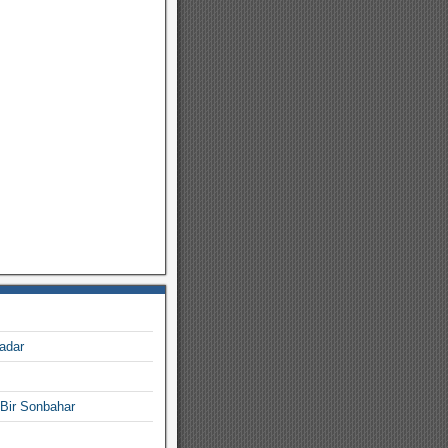
adar
 Bir Sonbahar