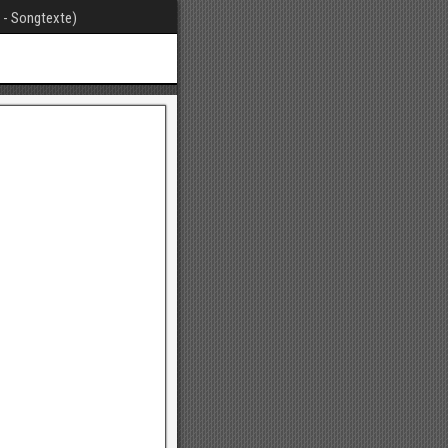
t - Songtexte)