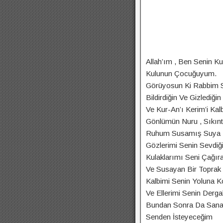
Allah’ım , Ben Senin K
Kulunun Çocuğuyum.
Görüyosun Ki Rabbim Sı
Bildirdiğin Ve Gizlediğin
Ve Kur-An’ı Kerim’i Kal
Gönlümün Nuru , Sıkıntı
Ruhum Susamış Suya ,
Gözlerimi Senin Sevdiğ
Kulaklarımı Seni Çağır
Ve Susayan Bir Toprak 
Kalbimi Senin Yoluna 
Ve Ellerimi Senin Derg
Bundan Sonra Da Sana
Senden İsteyeceğim