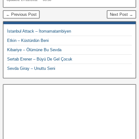
← Previous Post
Next Post →
İstanbul Attack – İtomamatambiyen
Etkin – Küstürdün Beni
Kibariye – Ölümüne Bu Sevda
Sertab Erener – Büyü De Gel Çocuk
Sevda Giray – Unuttu Seni