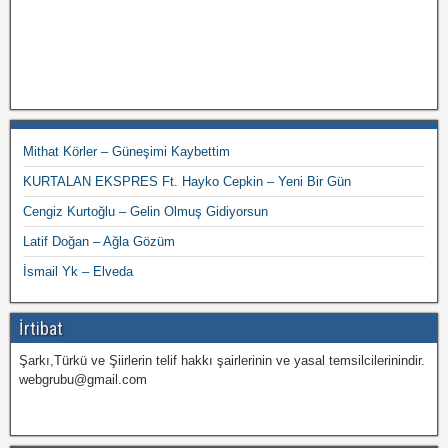
Mithat Körler – Güneşimi Kaybettim
KURTALAN EKSPRES Ft. Hayko Cepkin – Yeni Bir Gün
Cengiz Kurtoğlu – Gelin Olmuş Gidiyorsun
Latif Doğan – Ağla Gözüm
İsmail Yk – Elveda
İrtibat
Şarkı,Türkü ve Şiirlerin telif hakkı şairlerinin ve yasal temsilcilerinindir.
webgrubu@gmail.com