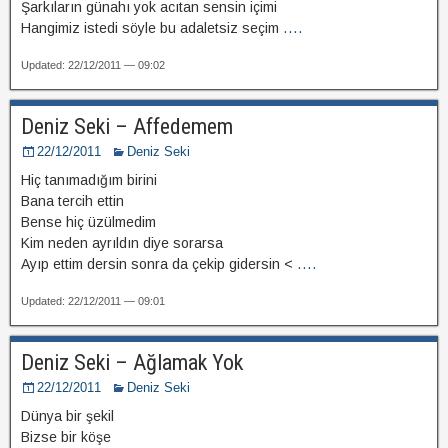
Şarkıların günahı yok acıtan sensin içimi
Hangimiz istedi söyle bu adaletsiz seçim
....
Updated: 22/12/2011 — 09:02
Deniz Seki – Affedemem
22/12/2011
Deniz Seki
Hiç tanımadığım birini
Bana tercih ettin
Bense hiç üzülmedim
Kim neden ayrıldın diye sorarsa
Ayıp ettim dersin sonra da çekip gidersin <
....
Updated: 22/12/2011 — 09:01
Deniz Seki – Ağlamak Yok
22/12/2011
Deniz Seki
Dünya bir şekil
Bizse bir köşe