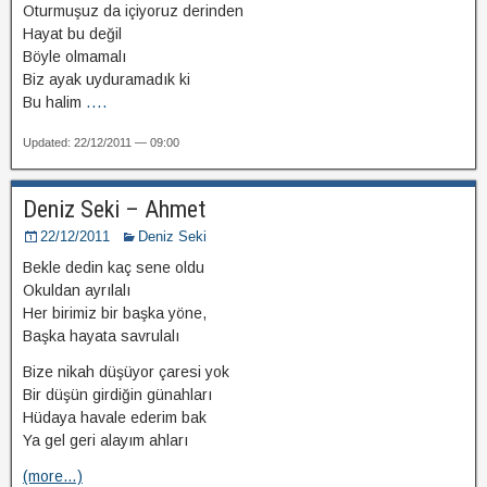
Oturmuşuz da içiyoruz derinden
Hayat bu değil
Böyle olmamalı
Biz ayak uyduramadık ki
Bu halim
....
Updated: 22/12/2011 — 09:00
Deniz Seki – Ahmet
22/12/2011
Deniz Seki
Bekle dedin kaç sene oldu
Okuldan ayrılalı
Her birimiz bir başka yöne,
Başka hayata savrulalı
Bize nikah düşüyor çaresi yok
Bir düşün girdiğin günahları
Hüdaya havale ederim bak
Ya gel geri alayım ahları
(more…)