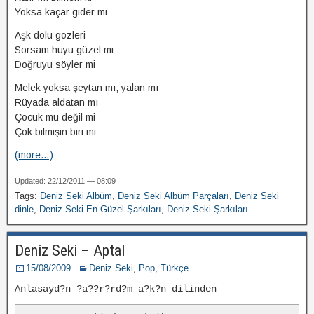
Yoksa kaçar gider mi
Aşk dolu gözleri
Sorsam huyu güzel mi
Doğruyu söyler mi
Melek yoksa şeytan mı, yalan mı
Rüyada aldatan mı
Çocuk mu değil mi
Çok bilmişin biri mi
(more…)
Updated: 22/12/2011 — 08:09
Tags:
Deniz Seki Albüm
,
Deniz Seki Albüm Parçaları
,
Deniz Seki
dinle
,
Deniz Seki En Güzel Şarkıları
,
Deniz Seki Şarkıları
Deniz Seki – Aptal
15/08/2009
Deniz Seki
,
Pop
,
Türkçe
Anlasayd?n ?a??r?rd?m a?k?n dilinden