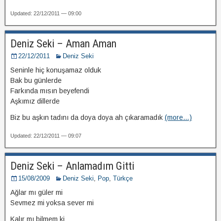
Updated: 22/12/2011 — 09:00
Deniz Seki – Aman Aman
22/12/2011
Deniz Seki
Seninle hiç konuşamaz olduk
Bak bu günlerde
Farkında mısın beyefendi
Aşkımız dillerde
Biz bu aşkın tadını da doya doya ah çıkaramadık
(more…)
Updated: 22/12/2011 — 09:07
Deniz Seki – Anlamadım Gitti
15/08/2009
Deniz Seki
,
Pop
,
Türkçe
Ağlar mı güler mi
Sevmez mi yoksa sever mi
Kalır mı bilmem ki