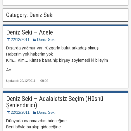
Category: Deniz Seki
Deniz Seki – Acele
22/12/2011
Deniz Seki
Dışarda yağmur var, rüzgarla bulut arkadaş olmuş
Haberim yok,haberim yok
Kim… Kim… Kimse bana hiç birşey söylemedi ki bileyim
Ac
....
Updated: 22/12/2011 — 09:02
Deniz Seki – Adalaletsiz Seçim (Hüsnü
Şenlendirici)
22/12/2011
Deniz Seki
Dünyada inanmazdım biteceğine
Beni böyle bırakıp gideceğine