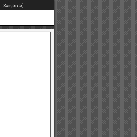
t - Songtexte)