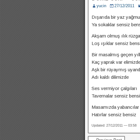
yucin
27/12/2011
Dışarıda bir yaz yağmu
Ya sokaklar sensiz ben
Akşam olmuş ılık rüzga
Loş ışıklar sensiz bens
Bir masalmış geçen yıll
Kaç yaprak var elimizd
Aşk bir rüyaymış uyand
Adı kaldı dilimizde
Ses vermiyor çalgıları
Tavernalar sensiz bens
Masamızda yabancılar
Hatırlar sensiz bensiz
Updated: 27/12/2011 — 03:58