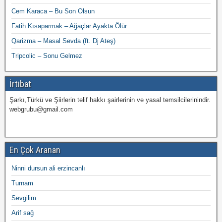
Cem Karaca – Bu Son Olsun
Fatih Kısaparmak – Ağaçlar Ayakta Ölür
Qarizma – Masal Sevda (ft. Dj Ateş)
Tripcolic – Sonu Gelmez
İrtibat
Şarkı,Türkü ve Şiirlerin telif hakkı şairlerinin ve yasal temsilcilerinindir.
webgrubu@gmail.com
En Çok Aranan
Ninni dursun ali erzincanlı
Turnam
Sevgilim
Arif sağ