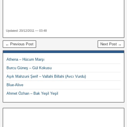
Updated: 20/12/2011 — 03:48
← Previous Post
Next Post →
Athena – Hücum Marşı
Burcu Güneş – Gül Kokusu
Aşık Mahzuni Şerif – Vallahi Billahi (Avcı Vurdu)
Blue-Alive
Ahmet Özhan – Bak Yeşil Yeşil