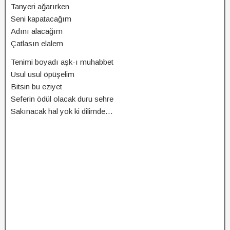
Tanyeri ağarırken
Seni kapatacağım
Adını alacağım
Çatlasın elalem
Tenimi boyadı aşk-ı muhabbet
Usul usul öpüşelim
Bitsin bu eziyet
Seferin ödül olacak duru sehre
Sakınacak hal yok ki dilimde…