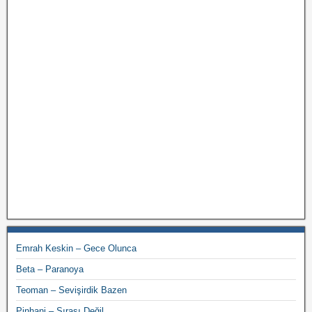
Emrah Keskin – Gece Olunca
Beta – Paranoya
Teoman – Sevişirdik Bazen
Pinhani – Sırası Değil