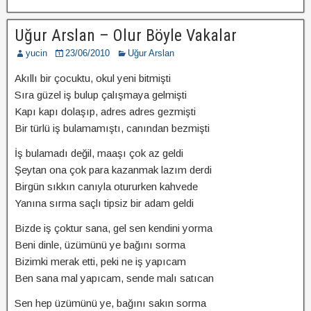
Uğur Arslan – Olur Böyle Vakalar
yucin
23/06/2010
Uğur Arslan
Akıllı bir çocuktu, okul yeni bitmişti
Sıra güzel iş bulup çalışmaya gelmişti
Kapı kapı dolaşıp, adres adres gezmişti
Bir türlü iş bulamamıştı, canından bezmişti
İş bulamadı değil, maaşı çok az geldi
Şeytan ona çok para kazanmak lazım derdi
Birgün sıkkın canıyla otururken kahvede
Yanına sırma saçlı tipsiz bir adam geldi
Bizde iş çoktur sana, gel sen kendini yorma
Beni dinle, üzümünü ye bağını sorma
Bizimki merak etti, peki ne iş yapıcam
Ben sana mal yapıcam, sende malı satıcan
Sen hep üzümünü ye, bağını sakın sorma