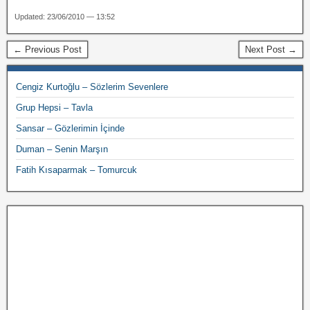
Updated: 23/06/2010 — 13:52
← Previous Post
Next Post →
Cengiz Kurtoğlu – Sözlerim Sevenlere
Grup Hepsi – Tavla
Sansar – Gözlerimin İçinde
Duman – Senin Marşın
Fatih Kısaparmak – Tomurcuk