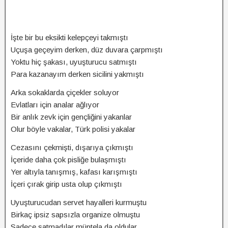
İşte bir bu eksikti kelepçeyi takmıştı
Uçuşa geçeyim derken, düz duvara çarpmıştı
Yoktu hiç şakası, uyuşturucu satmıştı
Para kazanayım derken sicilini yakmıştı
Arka sokaklarda çiçekler soluyor
Evlatları için analar ağlıyor
Bir anlık zevk için gençliğini yakanlar
Olur böyle vakalar, Türk polisi yakalar
Cezasını çekmişti, dışarıya çıkmıştı
İçeride daha çok pisliğe bulaşmıştı
Yer altıyla tanışmış, kafası karışmıştı
İçeri çırak girip usta olup çıkmıştı
Uyuşturucudan servet hayalleri kurmuştu
Birkaç ipsiz sapsızla organize olmuştu
Sadece satmadılar müptela da oldular