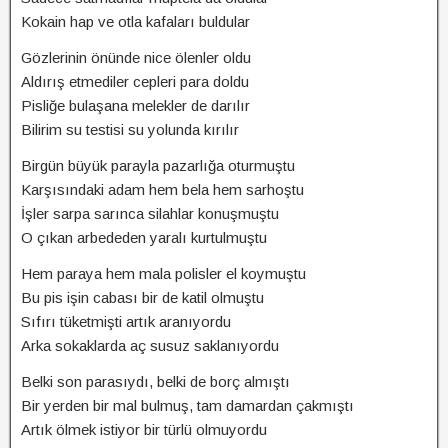
Kokain hap ve otla kafaları buldular
Gözlerinin önünde nice ölenler oldu
Aldırış etmediler cepleri para doldu
Pisliğe bulaşana melekler de darılır
Bilirim su testisi su yolunda kırılır
Birgün büyük parayla pazarlığa oturmuştu
Karşısındaki adam hem bela hem sarhoştu
İşler sarpa sarınca silahlar konuşmuştu
O çıkan arbededen yaralı kurtulmuştu
Hem paraya hem mala polisler el koymuştu
Bu pis işin cabası bir de katil olmuştu
Sıfırı tüketmişti artık aranıyordu
Arka sokaklarda aç susuz saklanıyordu
Belki son parasıydı, belki de borç almıştı
Bir yerden bir mal bulmuş, tam damardan çakmıştı
Artık ölmek istiyor bir türlü olmuyordu