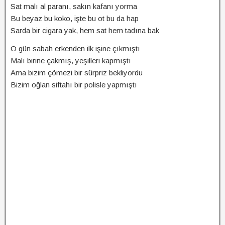
Sat malı al paranı, sakın kafanı yorma
Bu beyaz bu koko, işte bu ot bu da hap
Sarda bir cigara yak, hem sat hem tadına bak
O gün sabah erkenden ilk işine çıkmıştı
Malı birine çakmış, yeşilleri kapmıştı
Ama bizim çömezi bir sürpriz bekliyordu
Bizim oğlan siftahı bir polisle yapmıştı