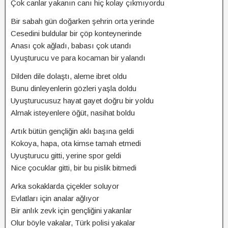
Çok canlar yakanın canı hiç kolay çıkmıyordu
Bir sabah gün doğarken şehrin orta yerinde
Cesedini buldular bir çöp konteynerinde
Anası çok ağladı, babası çok utandı
Uyuşturucu ve para kocaman bir yalandı
Dilden dile dolaştı, aleme ibret oldu
Bunu dinleyenlerin gözleri yaşla doldu
Uyuşturucusuz hayat gayet doğru bir yoldu
Almak isteyenlere öğüt, nasihat boldu
Artık bütün gençliğin aklı başına geldi
Kokoya, hapa, ota kimse tamah etmedi
Uyuşturucu gitti, yerine spor geldi
Nice çocuklar gitti, bir bu pislik bitmedi
Arka sokaklarda çiçekler soluyor
Evlatları için analar ağlıyor
Bir anlık zevk için gençliğini yakanlar
Olur böyle vakalar, Türk polisi yakalar