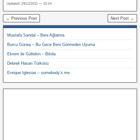
Updated: 24/12/2011 — 15:24
← Previous Post
Next Post →
Mustafa Sandal – Beni Ağlatma
Burcu Güneş – Bu Gece Beni Görmeden Uyuma
Ekrem ile Gültekin – Bitola
Debreli Hasan Türküsü
Enrique Iglesias – somebody’s me