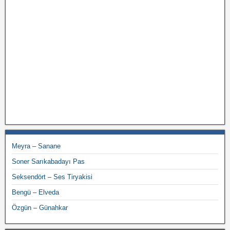
Meyra – Sanane
Soner Sarıkabadayı Pas
Seksendört – Ses Tiryakisi
Bengü – Elveda
Özgün – Günahkar