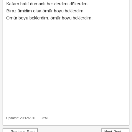
Kafam hafif dumanlı her derdimi dökerdim.
Biraz ümidim olsa ömür boyu beklerdim.
Ömür boyu beklerdim, ömür boyu beklerdim.
Updated: 20/12/2011 — 03:51
← Previous Post
Next Post →