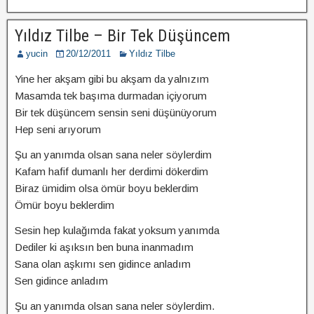
Yıldız Tilbe – Bir Tek Düşüncem
yucin
20/12/2011
Yıldız Tilbe
Yine her akşam gibi bu akşam da yalnızım
Masamda tek başıma durmadan içiyorum
Bir tek düşüncem sensin seni düşünüyorum
Hep seni arıyorum
Şu an yanımda olsan sana neler söylerdim
Kafam hafif dumanlı her derdimi dökerdim
Biraz ümidim olsa ömür boyu beklerdim
Ömür boyu beklerdim
Sesin hep kulağımda fakat yoksum yanımda
Dediler ki aşıksın ben buna inanmadım
Sana olan aşkımı sen gidince anladım
Sen gidince anladım
Şu an yanımda olsan sana neler söylerdim.