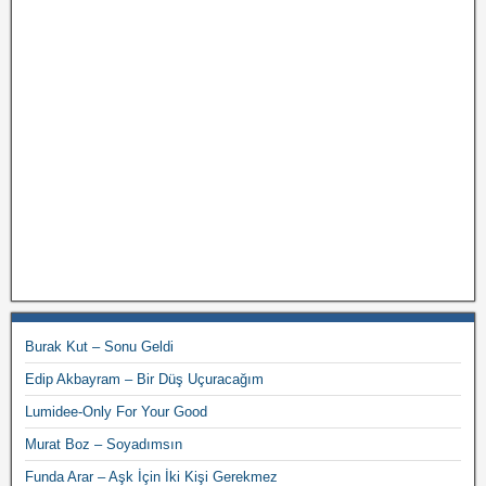
Burak Kut – Sonu Geldi
Edip Akbayram – Bir Düş Uçuracağım
Lumidee-Only For Your Good
Murat Boz – Soyadımsın
Funda Arar – Aşk İçin İki Kişi Gerekmez