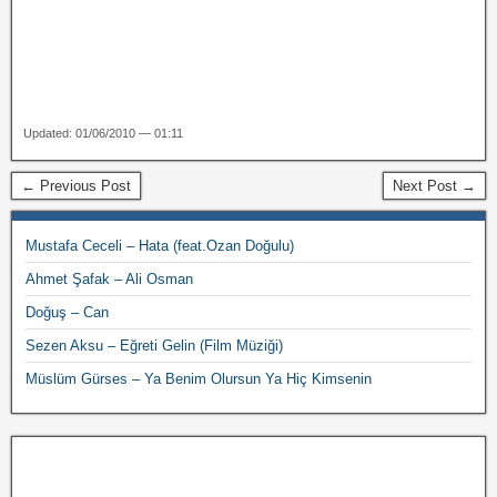
Updated: 01/06/2010 — 01:11
← Previous Post
Next Post →
Mustafa Ceceli – Hata (feat.Ozan Doğulu)
Ahmet Şafak – Ali Osman
Doğuş – Can
Sezen Aksu – Eğreti Gelin (Film Müziği)
Müslüm Gürses – Ya Benim Olursun Ya Hiç Kimsenin