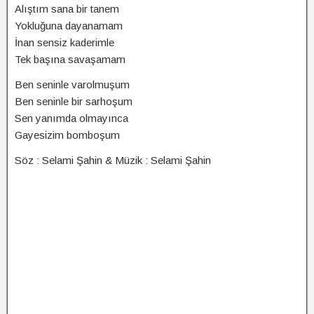
Alıştım sana bir tanem
Yokluğuna dayanamam
İnan sensiz kaderimle
Tek başına savaşamam
Ben seninle varolmuşum
Ben seninle bir sarhoşum
Sen yanımda olmayınca
Gayesizim bomboşum
Söz : Selami Şahin & Müzik : Selami Şahin