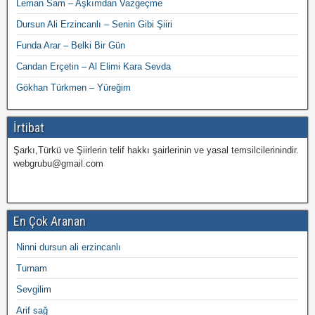
Leman Sam – Aşkımdan Vazgeçme
Dursun Ali Erzincanlı – Senin Gibi Şiiri
Funda Arar – Belki Bir Gün
Candan Erçetin – Al Elimi Kara Sevda
Gökhan Türkmen – Yüreğim
İrtibat
Şarkı,Türkü ve Şiirlerin telif hakkı şairlerinin ve yasal temsilcilerinindir.
webgrubu@gmail.com
En Çok Aranan
Ninni dursun ali erzincanlı
Turnam
Sevgilim
Arif sağ