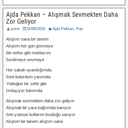
Ajda Pekkan – Alışmak Sevmekten Daha
Zor Geliyor
yucin
01/06/2010
Ajda Pekkan
,
Pop
Alıştım sana bir tanem
Alıştım her gün görmeye
Bir nefes gibi muhtacım
Sevilmeye sevmeye
Her sabah uyandığımda
Seni bulurdum yanımda
Yokluğun bir zehir gibi
Dolaşıyor kanımda
Alışmak sevmekten daha zor geliyor
Alışmak bir yara bağrımda kanıyor
Sen yoksun kollarım boşluğu sarıyor
Alıştım bir tanem alıştım sana