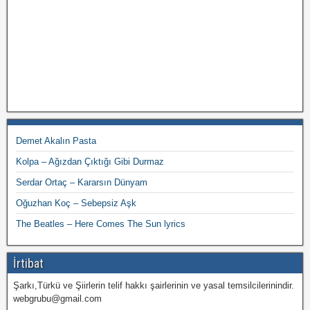
Demet Akalın Pasta
Kolpa – Ağızdan Çıktığı Gibi Durmaz
Serdar Ortaç – Kararsın Dünyam
Oğuzhan Koç – Sebepsiz Aşk
The Beatles – Here Comes The Sun lyrics
İrtibat
Şarkı,Türkü ve Şiirlerin telif hakkı şairlerinin ve yasal temsilcilerinindir.
webgrubu@gmail.com