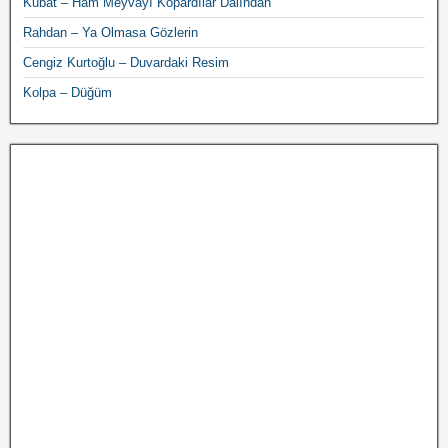
Kubat – Ham Meyvayı Kopardılar Dalından
Rahdan – Ya Olmasa Gözlerin
Cengiz Kurtoğlu – Duvardaki Resim
Kolpa – Düğüm