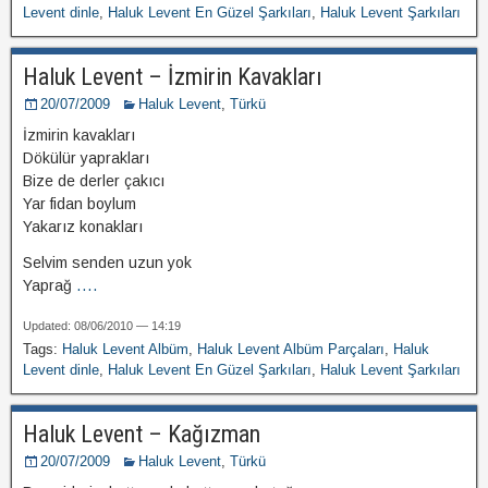
Levent dinle
,
Haluk Levent En Güzel Şarkıları
,
Haluk Levent Şarkıları
Haluk Levent – İzmirin Kavakları
20/07/2009
Haluk Levent
,
Türkü
İzmirin kavakları
Dökülür yaprakları
Bize de derler çakıcı
Yar fidan boylum
Yakarız konakları
Selvim senden uzun yok
Yaprağ
....
Updated: 08/06/2010 — 14:19
Tags:
Haluk Levent Albüm
,
Haluk Levent Albüm Parçaları
,
Haluk
Levent dinle
,
Haluk Levent En Güzel Şarkıları
,
Haluk Levent Şarkıları
Haluk Levent – Kağızman
20/07/2009
Haluk Levent
,
Türkü