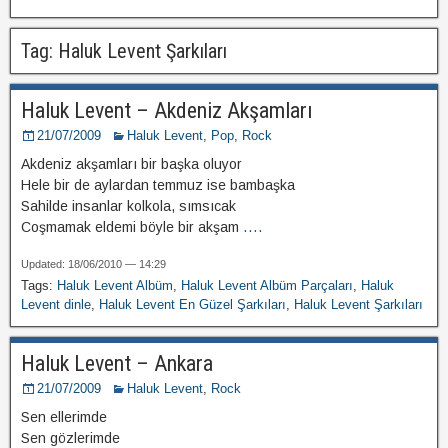
Tag: Haluk Levent Şarkıları
Haluk Levent – Akdeniz Akşamları
21/07/2009
Haluk Levent
,
Pop
,
Rock
Akdeniz akşamları bir başka oluyor
Hele bir de aylardan temmuz ise bambaşka
Sahilde insanlar kolkola, sımsıcak
Coşmamak eldemi böyle bir akşam
....
Updated: 18/06/2010 — 14:29
Tags:
Haluk Levent Albüm
,
Haluk Levent Albüm Parçaları
,
Haluk
Levent dinle
,
Haluk Levent En Güzel Şarkıları
,
Haluk Levent Şarkıları
Haluk Levent – Ankara
21/07/2009
Haluk Levent
,
Rock
Sen ellerimde
Sen gözlerimde