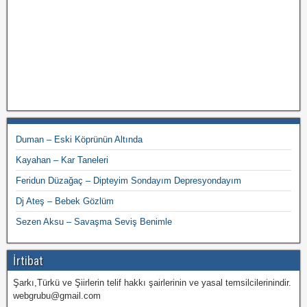
Duman – Eski Köprünün Altında
Kayahan – Kar Taneleri
Feridun Düzağaç – Dipteyim Sondayım Depresyondayım
Dj Ateş – Bebek Gözlüm
Sezen Aksu – Savaşma Seviş Benimle
İrtibat
Şarkı,Türkü ve Şiirlerin telif hakkı şairlerinin ve yasal temsilcilerinindir.
webgrubu@gmail.com