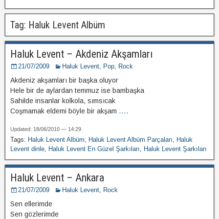
Tag: Haluk Levent Albüm
Haluk Levent – Akdeniz Akşamları
21/07/2009
Haluk Levent
,
Pop
,
Rock
Akdeniz akşamları bir başka oluyor
Hele bir de aylardan temmuz ise bambaşka
Sahilde insanlar kolkola, sımsıcak
Coşmamak eldemi böyle bir akşam
....
Updated: 18/06/2010 — 14:29
Tags:
Haluk Levent Albüm
,
Haluk Levent Albüm Parçaları
,
Haluk
Levent dinle
,
Haluk Levent En Güzel Şarkıları
,
Haluk Levent Şarkıları
Haluk Levent – Ankara
21/07/2009
Haluk Levent
,
Rock
Sen ellerimde
Sen gözlerimde