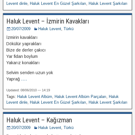
Levent dinle
,
Haluk Levent En Güzel Şarkıları
,
Haluk Levent Şarkıları
Haluk Levent – İzmirin Kavakları
20/07/2009
Haluk Levent
,
Türkü
İzmirin kavakları
Dökülür yaprakları
Bize de derler çakıcı
Yar fidan boylum
Yakarız konakları
Selvim senden uzun yok
Yaprağ
....
Updated: 08/06/2010 — 14:19
Tags:
Haluk Levent Albüm
,
Haluk Levent Albüm Parçaları
,
Haluk
Levent dinle
,
Haluk Levent En Güzel Şarkıları
,
Haluk Levent Şarkıları
Haluk Levent – Kağızman
20/07/2009
Haluk Levent
,
Türkü