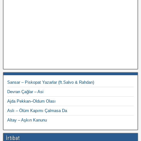
Sansar – Piskopat Yazarlar (ft.Salvo & Rahdan)
Devran Çağlar – Asi
Ajda Pekkan–Oldum Olası
Aslı – Ölüm Kapımı Çalmasa Da
Altay – Aşkın Kanunu
İrtibat