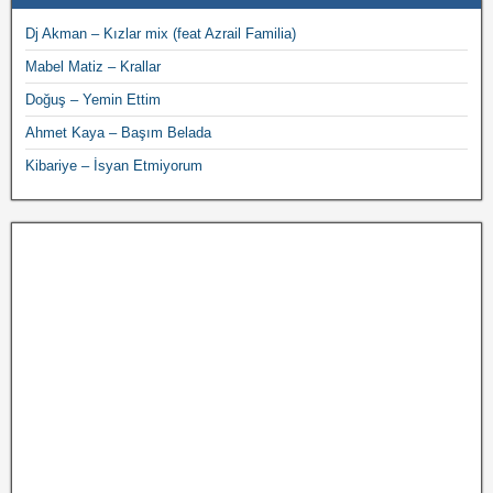
Dj Akman – Kızlar mix (feat Azrail Familia)
Mabel Matiz – Krallar
Doğuş – Yemin Ettim
Ahmet Kaya – Başım Belada
Kibariye – İsyan Etmiyorum