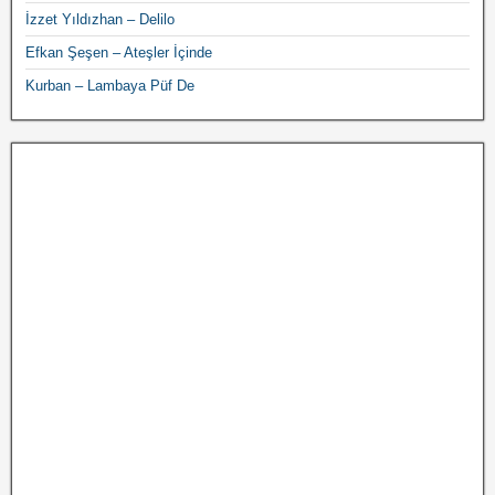
İzzet Yıldızhan – Delilo
Efkan Şeşen – Ateşler İçinde
Kurban – Lambaya Püf De