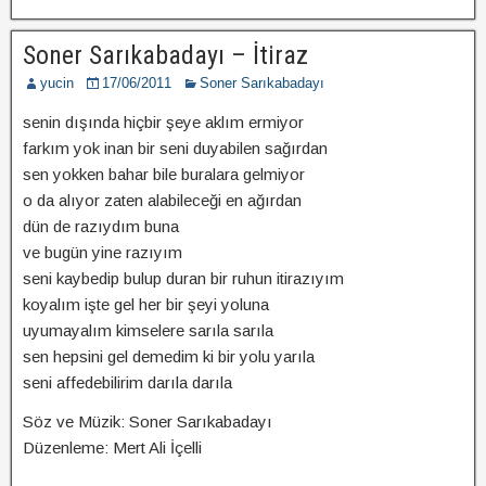
Soner Sarıkabadayı – İtiraz
yucin
17/06/2011
Soner Sarıkabadayı
senin dışında hiçbir şeye aklım ermiyor
farkım yok inan bir seni duyabilen sağırdan
sen yokken bahar bile buralara gelmiyor
o da alıyor zaten alabileceği en ağırdan
dün de razıydım buna
ve bugün yine razıyım
seni kaybedip bulup duran bir ruhun itirazıyım
koyalım işte gel her bir şeyi yoluna
uyumayalım kimselere sarıla sarıla
sen hepsini gel demedim ki bir yolu yarıla
seni affedebilirim darıla darıla
Söz ve Müzik: Soner Sarıkabadayı
Düzenleme: Mert Ali İçelli