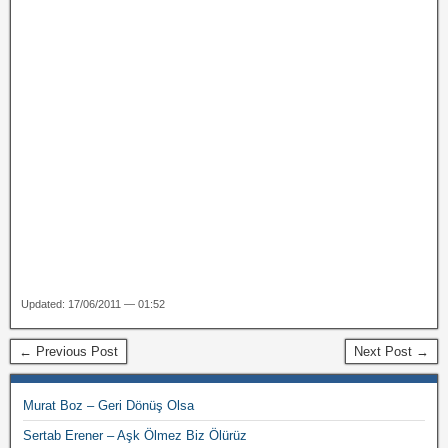
Updated: 17/06/2011 — 01:52
← Previous Post
Next Post →
Murat Boz – Geri Dönüş Olsa
Sertab Erener – Aşk Ölmez Biz Ölürüz