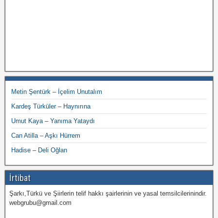
Metin Şentürk – İçelim Unutalım
Kardeş Türküler – Haynırına
Umut Kaya – Yanıma Yataydı
Can Atilla – Aşkı Hürrem
Hadise – Deli Oğlan
İrtibat
Şarkı,Türkü ve Şiirlerin telif hakkı şairlerinin ve yasal temsilcilerinindir.
webgrubu@gmail.com