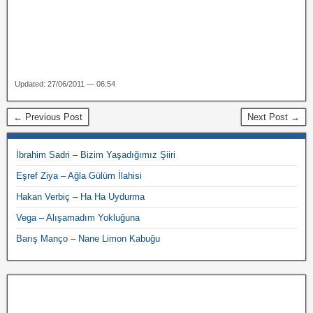
Updated: 27/06/2011 — 06:54
← Previous Post
Next Post →
İbrahim Sadri – Bizim Yaşadığımız Şiiri
Eşref Ziya – Ağla Gülüm İlahisi
Hakan Verbiç – Ha Ha Uydurma
Vega – Alışamadım Yokluğuna
Barış Manço – Nane Limon Kabuğu