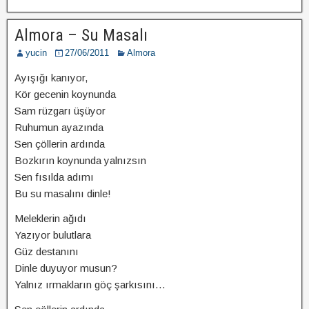
Almora – Su Masalı
yucin
27/06/2011
Almora
Ayışığı kanıyor,
Kör gecenin koynunda
Sam rüzgarı üşüyor
Ruhumun ayazında
Sen çöllerin ardında
Bozkırın koynunda yalnızsın
Sen fısılda adımı
Bu su masalını dinle!
Meleklerin ağıdı
Yazıyor bulutlara
Güz destanını
Dinle duyuyor musun?
Yalnız ırmakların göç şarkısını…