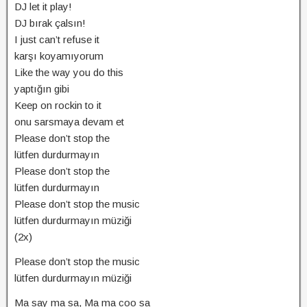
DJ let it play!
DJ bırak çalsın!
I just can’t refuse it
karşı koyamıyorum
Like the way you do this
yaptığın gibi
Keep on rockin to it
onu sarsmaya devam et
Please don’t stop the
lütfen durdurmayın
Please don’t stop the
lütfen durdurmayın
Please don’t stop the music
lütfen durdurmayın müziği
(2x)
Please don’t stop the music
lütfen durdurmayın müziği
Ma say ma sa, Ma ma coo sa