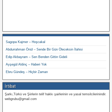
Sagopa Kajmer – Hoşcakal
Abdurrahman Önül – Sende Bir Gün Öleceksin İlahisi
Edip Akbayram – Sen Benden Gittin Gideli
Ayşegül Aldinç – Haberi Yok
Ebru Gündeş – Hiçbir Zaman
İrtibat
Şarkı,Türkü ve Şiirlerin telif hakkı şairlerinin ve yasal temsilcilerinindir.
webgrubu@gmail.com