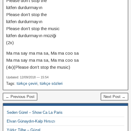
Please don’t stop the
lütfen durdurmayın
Please don’t stop the
lütfen durdurmayın
Please don’t stop the music
lütfen durdurmayın müziği
(2x)
Ma ma say ma ma sa, Ma ma coo sa
Ma ma say ma ma sa, Ma ma coo sa
(4x)(Please don’t stop the music)
Updated: 12/09/2018 — 15:54
Tags:
türkçe çeviri
,
türkçe sözleri
← Previous Post
Next Post →
Seden Gürel – Show Ca La Paris
Elvan Günaydın-Kalp Hırsızı
Yıldız Tilbe – Güzel