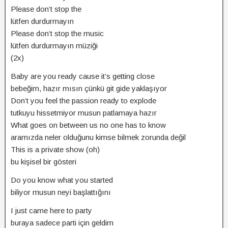
Please don’t stop the
lütfen durdurmayın
Please don’t stop the music
lütfen durdurmayın müziği
(2x)
Baby are you ready cause it’s getting close
bebeğim, hazır mısın çünkü git gide yaklaşıyor
Don’t you feel the passion ready to explode
tutkuyu hissetmiyor musun patlamaya hazır
What goes on between us no one has to know
aramızda neler olduğunu kimse bilmek zorunda değil
This is a private show (oh)
bu kişisel bir gösteri
Do you know what you started
biliyor musun neyi başlattığını
I just came here to party
buraya sadece parti için geldim