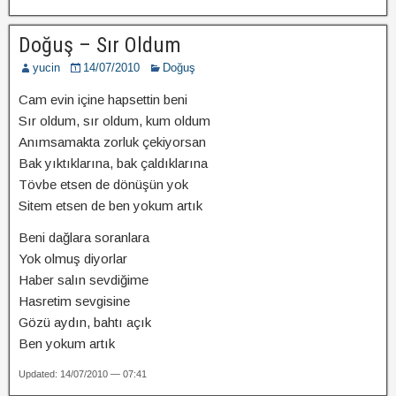
Doğuş – Sır Oldum
yucin
14/07/2010
Doğuş
Cam evin içine hapsettin beni
Sır oldum, sır oldum, kum oldum
Anımsamakta zorluk çekiyorsan
Bak yıktıklarına, bak çaldıklarına
Tövbe etsen de dönüşün yok
Sitem etsen de ben yokum artık
Beni dağlara soranlara
Yok olmuş diyorlar
Haber salın sevdiğime
Hasretim sevgisine
Gözü aydın, bahtı açık
Ben yokum artık
Updated: 14/07/2010 — 07:41