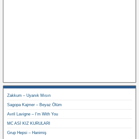
Zakkum – Uyanık Mısın
Sagopa Kajmer – Beyaz Ölüm
Avril Lavigne – I’m With You
MC ASİ KIZ KURULARI
Grup Hepsi – Hanimiş