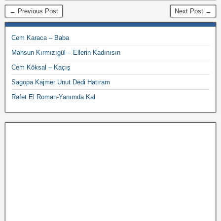
← Previous Post
Next Post →
Cem Karaca – Baba
Mahsun Kırmızıgül – Ellerin Kadınısın
Cem Köksal – Kaçış
Sagopa Kajmer Unut Dedi Hatıram
Rafet El Roman-Yanımda Kal