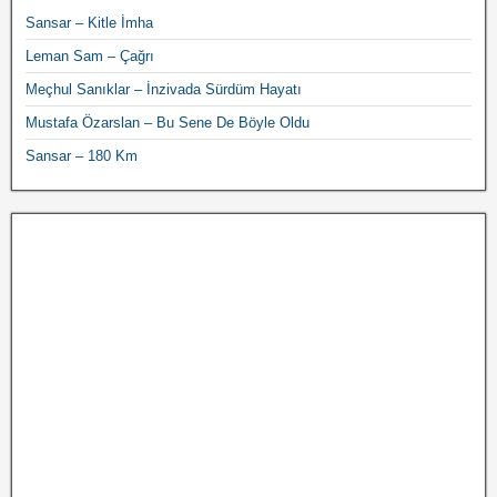
Sansar – Kitle İmha
Leman Sam – Çağrı
Meçhul Sanıklar – İnzivada Sürdüm Hayatı
Mustafa Özarslan – Bu Sene De Böyle Oldu
Sansar – 180 Km