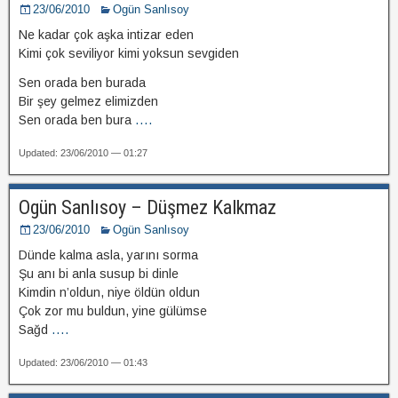
23/06/2010
Ogün Sanlısoy
Ne kadar çok aşka intizar eden
Kimi çok seviliyor kimi yoksun sevgiden
Sen orada ben burada
Bir şey gelmez elimizden
Sen orada ben bura
....
Updated: 23/06/2010 — 01:27
Ogün Sanlısoy – Düşmez Kalkmaz
23/06/2010
Ogün Sanlısoy
Dünde kalma asla, yarını sorma
Şu anı bi anla susup bi dinle
Kimdin n’oldun, niye öldün oldun
Çok zor mu buldun, yine gülümse
Sağd
....
Updated: 23/06/2010 — 01:43