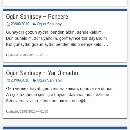
Ogün Sanlısoy – Pencere
23/06/2010
Ogün Sanlısoy
Günaydın gözün aydın, benden aldın, sende kaldım
Dün bunaldım, zor uyandım, görmeyince zor dayandım
Kız günaydın gözün aydın benden aldın sende kald
....
Updated: 23/06/2010 — 01:55
Ogün Sanlısoy – Yar Olmadın
23/06/2010
Ogün Sanlısoy
Geri vermez hayat, geri vermez zaman, dönüverse dünüm
Ah çok üzgünüm çok, işte buyum, dayanamadım özleme
Seni vermez alan, seni sormam yalan değil,
....
Updated: 23/06/2010 — 01:58