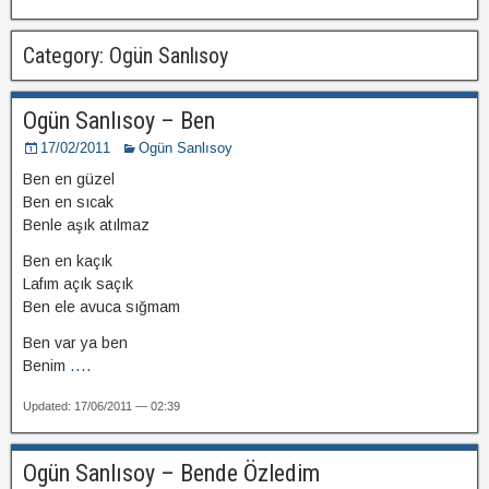
Category: Ogün Sanlısoy
Ogün Sanlısoy – Ben
17/02/2011
Ogün Sanlısoy
Ben en güzel
Ben en sıcak
Benle aşık atılmaz
Ben en kaçık
Lafım açık saçık
Ben ele avuca sığmam
Ben var ya ben
Benim
....
Updated: 17/06/2011 — 02:39
Ogün Sanlısoy – Bende Özledim