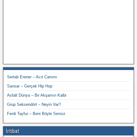
Sertab Erener – Acıt Canımı
Sansar – Gerçek Hip Hop
Asfalt Dünya – Bir Akşamın Kalbi
Grup Seksendört – Neyin Var?
Ferdi Tayfur – Beni Böyle Sensiz
İrtibat