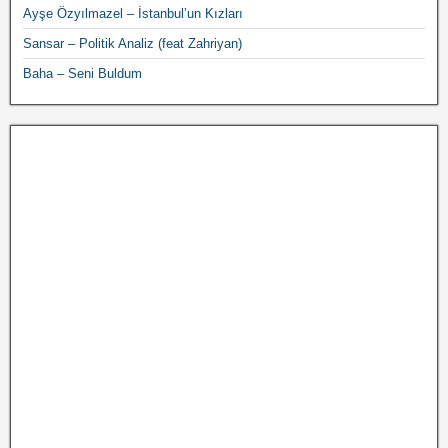
Ayşe Özyılmazel – İstanbul’un Kızları
Sansar – Politik Analiz (feat Zahriyan)
Baha – Seni Buldum