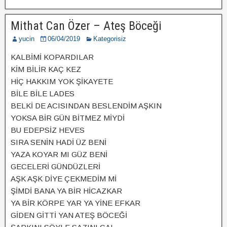
Mithat Can Özer – Ateş Böceği
yucin
06/04/2019
Kategorisiz
KALBİMİ KOPARDILAR
KİM BİLİR KAÇ KEZ
HİÇ HAKKIM YOK ŞİKAYETE
BİLE BİLE LADES
BELKİ DE ACISINDAN BESLENDİM AŞKIN
YOKSA BİR GÜN BİTMEZ MİYDİ
BU EDEPSİZ HEVES
SIRA SENİN HADİ ÜZ BENİ
YAZA KOYAR MI GÜZ BENİ
GECELERİ GÜNDÜZLERİ
AŞK AŞK DİYE ÇEKMEDİM Mİ
ŞİMDİ BANA YA BİR HİCAZKAR
YA BİR KÖRPE YAR YA YİNE EFKAR
GİDEN GİTTİ YAN ATEŞ BÖCEĞİ