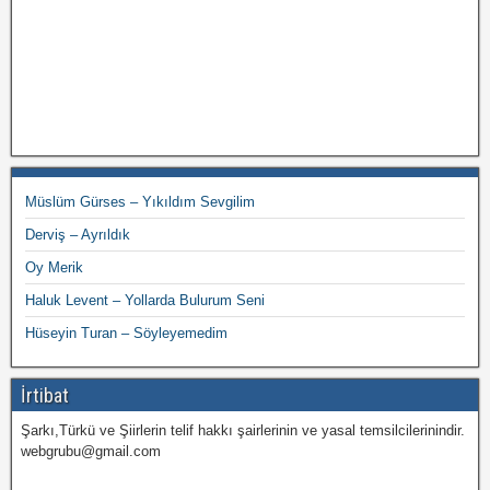
Müslüm Gürses – Yıkıldım Sevgilim
Derviş – Ayrıldık
Oy Merik
Haluk Levent – Yollarda Bulurum Seni
Hüseyin Turan – Söyleyemedim
İrtibat
Şarkı,Türkü ve Şiirlerin telif hakkı şairlerinin ve yasal temsilcilerinindir.
webgrubu@gmail.com