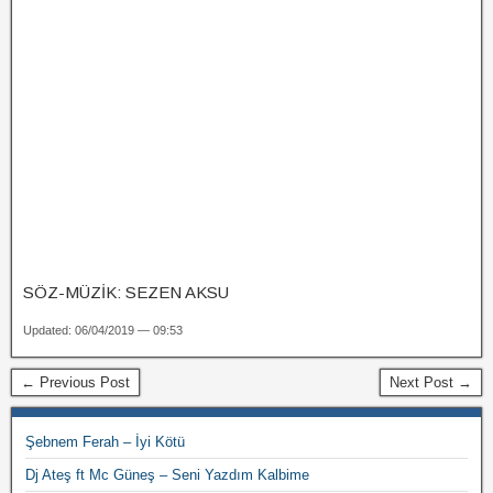
SÖZ-MÜZİK: SEZEN AKSU
Updated: 06/04/2019 — 09:53
← Previous Post
Next Post →
Şebnem Ferah – İyi Kötü
Dj Ateş ft Mc Güneş – Seni Yazdım Kalbime