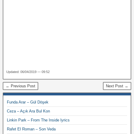
Updated: 06/04/2019 — 09:52
← Previous Post
Next Post →
Funda Arar – Gül Döşek
Ceza – Açık Ara Bul Kon
Linkin Park – From The Inside lyrics
Rafet El Roman – Son Veda