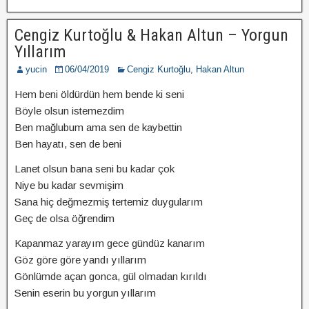
Cengiz Kurtoğlu & Hakan Altun – Yorgun
Yıllarım
yucin
06/04/2019
Cengiz Kurtoğlu
,
Hakan Altun
Hem beni öldürdün hem bende ki seni
Böyle olsun istemezdim
Ben mağlubum ama sen de kaybettin
Ben hayatı, sen de beni
Lanet olsun bana seni bu kadar çok
Niye bu kadar sevmişim
Sana hiç değmezmiş tertemiz duygularım
Geç de olsa öğrendim
Kapanmaz yarayım gece gündüz kanarım
Göz göre göre yandı yıllarım
Gönlümde açan gonca, gül olmadan kırıldı
Senin eserin bu yorgun yıllarım