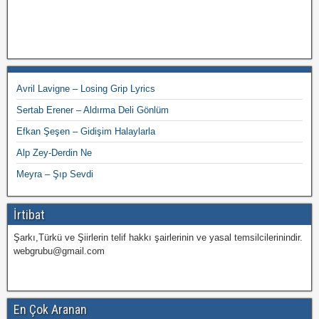
Avril Lavigne – Losing Grip Lyrics
Sertab Erener – Aldırma Deli Gönlüm
Efkan Şeşen – Gidişim Halaylarla
Alp Zey-Derdin Ne
Meyra – Şıp Sevdi
İrtibat
Şarkı,Türkü ve Şiirlerin telif hakkı şairlerinin ve yasal temsilcilerinindir.
webgrubu@gmail.com
En Çok Aranan