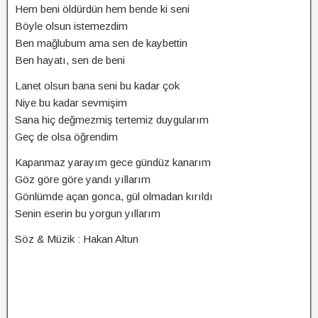
Hem beni öldürdün hem bende ki seni
Böyle olsun istemezdim
Ben mağlubum ama sen de kaybettin
Ben hayatı, sen de beni
Lanet olsun bana seni bu kadar çok
Niye bu kadar sevmişim
Sana hiç değmezmiş tertemiz duygularım
Geç de olsa öğrendim
Kapanmaz yarayım gece gündüz kanarım
Göz göre göre yandı yıllarım
Gönlümde açan gonca, gül olmadan kırıldı
Senin eserin bu yorgun yıllarım
Söz & Müzik : Hakan Altun