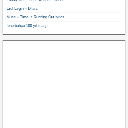
Erol Evgin – Dilara
Muse – Time Is Running Out lyrics
fenerbahçe-100-yıl-marşı