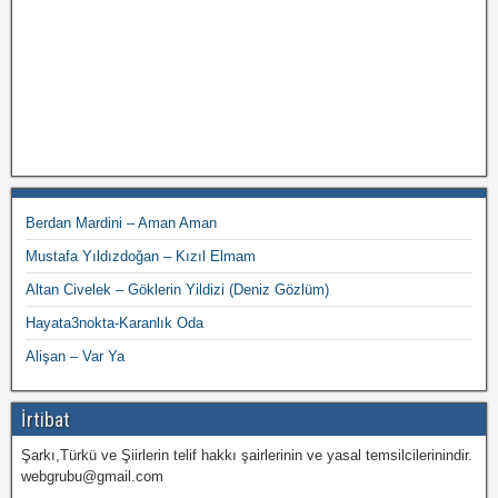
Berdan Mardini – Aman Aman
Mustafa Yıldızdoğan – Kızıl Elmam
Altan Civelek – Göklerin Yildizi (Deniz Gözlüm)
Hayata3nokta-Karanlık Oda
Alişan – Var Ya
İrtibat
Şarkı,Türkü ve Şiirlerin telif hakkı şairlerinin ve yasal temsilcilerinindir.
webgrubu@gmail.com