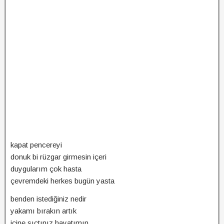
kapat pencereyi
donuk bi rüzgar girmesin içeri
duygularım çok hasta
çevremdeki herkes bugün yasta
benden istediğiniz nedir
yakamı bırakın artık
içine sıçtınız hayatımın