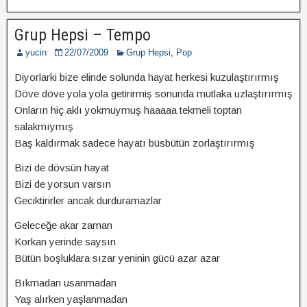
Grup Hepsi – Tempo
yucin
22/07/2009
Grup Hepsi
,
Pop
Diyorlarki bize elinde solunda hayat herkesi kuzulaştırırmış
Döve döve yola yola getirirmiş sonunda mutlaka uzlaştırırmış
Onların hiç aklı yokmuymuş haaaaa tekmeli toptan
salakmıymış
Baş kaldırmak sadece hayatı büsbütün zorlaştırırmış
Bizi de dövsün hayat
Bizi de yorsun varsın
Geciktirirler ancak durduramazlar
Geleceğe akar zaman
Korkan yerinde saysın
Bütün boşluklara sızar yeninin gücü azar azar
Bıkmadan usanmadan
Yaş alırken yaşlanmadan