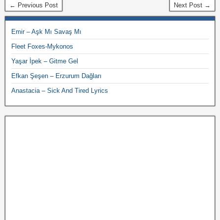
← Previous Post
Next Post →
Emir – Aşk Mı Savaş Mı
Fleet Foxes-Mykonos
Yaşar İpek – Gitme Gel
Efkan Şeşen – Erzurum Dağları
Anastacia – Sick And Tired Lyrics