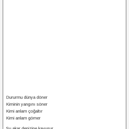
Dururmu dünya döner
Kiminin yangını söner
Kimi anlam çoğaltır
Kimi anlam gömer
Su akar denizine kavuşur