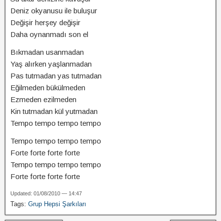
Deniz okyanusu ile buluşur
Değişir herşey değişir
Daha oynanmadı son el
Bıkmadan usanmadan
Yaş alırken yaşlanmadan
Pas tutmadan yas tutmadan
Eğilmeden bükülmeden
Ezmeden ezilmeden
Kin tutmadan kül yutmadan
Tempo tempo tempo tempo
Tempo tempo tempo tempo
Forte forte forte forte
Tempo tempo tempo tempo
Forte forte forte forte
Updated: 01/08/2010 — 14:47
Tags:
Grup Hepsi Şarkıları