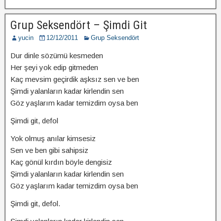
Grup Seksendört – Şimdi Git
yucin
12/12/2011
Grup Seksendört
Dur dinle sözümü kesmeden
Her şeyi yok edip gitmeden
Kaç mevsim geçirdik aşksız sen ve ben
Şimdi yalanların kadar kirlendin sen
Göz yaşlarım kadar temizdim oysa ben
Şimdi git, defol
Yok olmuş anılar kimsesiz
Sen ve ben gibi sahipsiz
Kaç gönül kırdın böyle dengisiz
Şimdi yalanların kadar kirlendin sen
Göz yaşlarım kadar temizdim oysa ben
Şimdi git, defol.