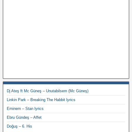
Dj Ateş ft Mc Güneş – Unutabilsem (Mc Güneş)
Linkin Park – Breaking The Habbit lyrics
Eminem – Stan lyrics
Ebru Gündeş – Affet
Doğuş – 6. His