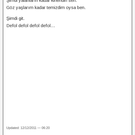
Şimdi yalanların kadar kirlendin sen.
Göz yaşlarım kadar temizdim oysa ben.
Şimdi git.
Defol defol defol defol…
Updated: 12/12/2011 — 06:20