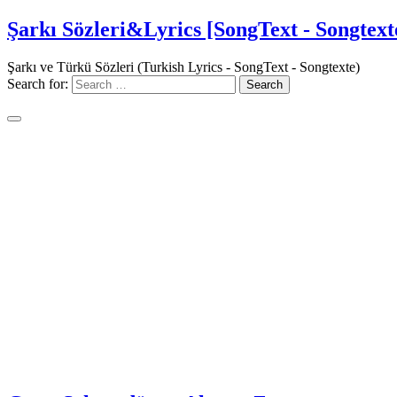
Şarkı Sözleri&Lyrics [SongText - Songtext
Şarkı ve Türkü Sözleri (Turkish Lyrics - SongText - Songtexte)
Search for: