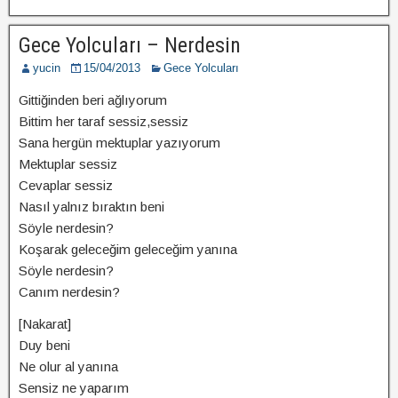
Gece Yolcuları – Nerdesin
yucin
15/04/2013
Gece Yolcuları
Gittiğinden beri ağlıyorum
Bittim her taraf sessiz,sessiz
Sana hergün mektuplar yazıyorum
Mektuplar sessiz
Cevaplar sessiz
Nasıl yalnız bıraktın beni
Söyle nerdesin?
Koşarak geleceğim geleceğim yanına
Söyle nerdesin?
Canım nerdesin?
[Nakarat]
Duy beni
Ne olur al yanına
Sensiz ne yaparım