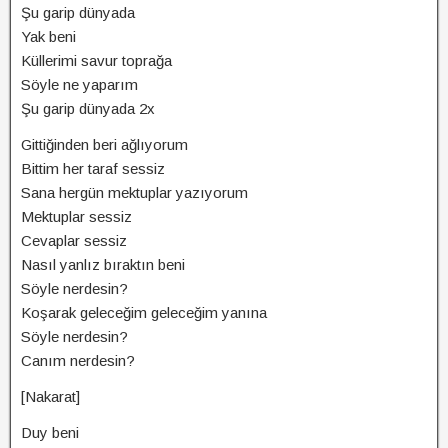
Şu garip dünyada
Yak beni
Küllerimi savur toprağa
Söyle ne yaparım
Şu garip dünyada 2x
Gittiğinden beri ağlıyorum
Bittim her taraf sessiz
Sana hergün mektuplar yazıyorum
Mektuplar sessiz
Cevaplar sessiz
Nasıl yanlız bıraktın beni
Söyle nerdesin?
Koşarak geleceğim geleceğim yanına
Söyle nerdesin?
Canım nerdesin?
[Nakarat]
Duy beni