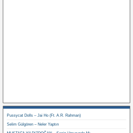
Pussycat Dolls – Jai Ho (Ft. A.R. Rahman)
Selim Gülgören – Neler Yaptın