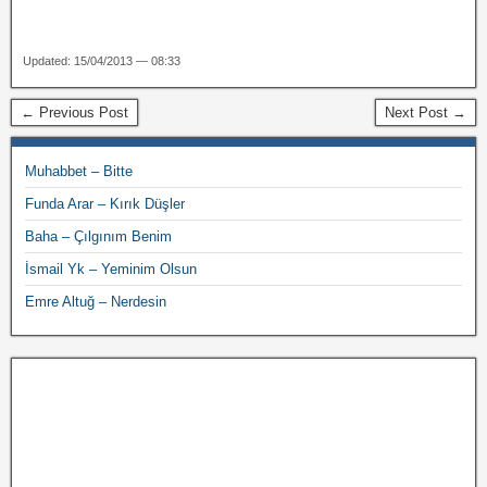
Updated: 15/04/2013 — 08:33
← Previous Post
Next Post →
Muhabbet – Bitte
Funda Arar – Kırık Düşler
Baha – Çılgınım Benim
İsmail Yk – Yeminim Olsun
Emre Altuğ – Nerdesin