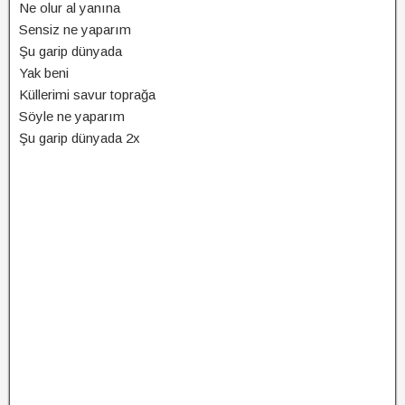
Ne olur al yanına
Sensiz ne yaparım
Şu garip dünyada
Yak beni
Küllerimi savur toprağa
Söyle ne yaparım
Şu garip dünyada 2x