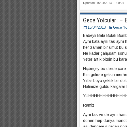
Updated: 15/04/2013 — 08:24
Gece Yolcuları – B
15/04/2013
Gece Yol
Babeyli Bala Bulalı Bumb
Aynı kafa aynı tas aynı
her zaman bir umut bu 
Ne kadar çalışsam sonu
Yeter artık bitsin bu kar
Hiçbirşey bu derde çare
Kim gelirse gelsin merh
Yıllar boyu çektik bir dolu
Halimize güldü kargalar 
YUHHHHHHHHHHHHH
Ramiz
Aynı tas ve de aynı ha
dönen hep dünya monot
asi dengem sıradan nor