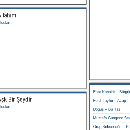
Allahım
cuları
Esat Kabaklı – Sürgü
şk Bir Şeydir
Ferdi Tayfur – Azap
cuları
Doğuş – Bu Yaz
Mustafa Güngece Se
Grup Seksendört – R