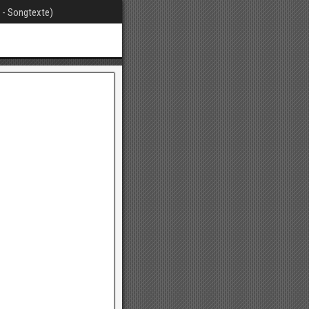
t - Songtexte)