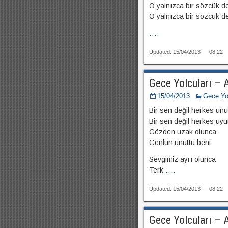
O yalnızca bir sözcük de
O yalnızca bir sözcük de
....
Updated: 15/04/2013 — 08:22
Gece Yolcuları – 
15/04/2013
Gece Yol
Bir sen değil herkes unu
Bir sen değil herkes uyu
Gözden uzak olunca
Gönlün unuttu beni
Sevgimiz ayrı olunca
Terk
....
Updated: 15/04/2013 — 08:22
Gece Yolcuları – 