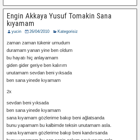
Engin Akkaya Yusuf Tomakin Sana
kıyamam
yucin
26/04/2010
Kategorisiz
zaman zaman tükenir umudum
duramam yanan yine ben oldum
bu hayatı hiç anlayamam
giden gider geriye ben kalırım
unutamam sevdan beni yıksada
ben sana yinede kıyamam
2x
sevdan beni yıksada
ben sana yinede kıyamam
sana kıyamam gözlerime bakıp beni ağlatsanda
bunu yapamam bu kalbimde teksin unutamam asla.
sana kıyamam gözlerime bakıp beni kandırsanda