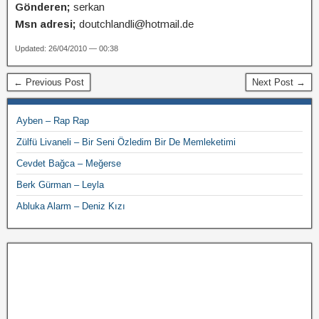
Gönderen;
serkan
Msn adresi;
doutchlandli@hotmail.de
Updated: 26/04/2010 — 00:38
← Previous Post
Next Post →
Ayben – Rap Rap
Zülfü Livaneli – Bir Seni Özledim Bir De Memleketimi
Cevdet Bağca – Meğerse
Berk Gürman – Leyla
Abluka Alarm – Deniz Kızı