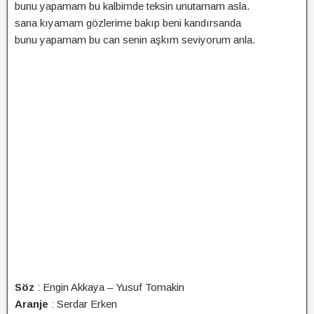
bunu yapamam bu kalbimde teksin unutamam asla.
sana kıyamam gözlerime bakıp beni kandırsanda
bunu yapamam bu can senin aşkım seviyorum anla.
Söz
: Engin Akkaya – Yusuf Tomakin
Aranje
: Serdar Erken