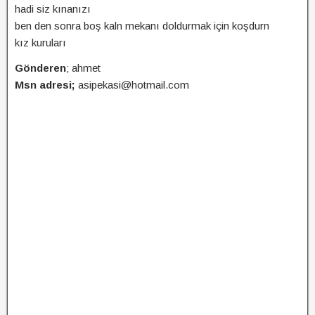
hadi siz kınanızı
ben den sonra boş kaln mekanı doldurmak için koşdurn
kız kuruları
Gönderen
; ahmet
Msn adresi;
asipekasi@hotmail.com