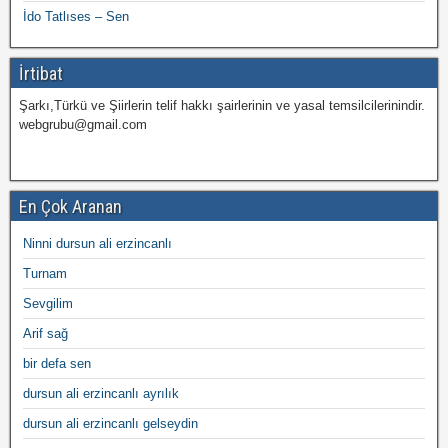
İdo Tatlıses – Sen
İrtibat
Şarkı,Türkü ve Şiirlerin telif hakkı şairlerinin ve yasal temsilcilerinindir.
webgrubu@gmail.com
En Çok Aranan
Ninni dursun ali erzincanlı
Turnam
Sevgilim
Arif sağ
bir defa sen
dursun ali erzincanlı ayrılık
dursun ali erzincanlı gelseydin