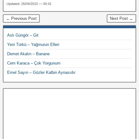
Updated: 26/04/2010 — 00:41
← Previous Post
Next Post →
Aslı Güngör – Git
Yeni Türkü – Yağmurun Elleri
Demet Akalın – Banane
Cem Karaca – Çok Yorgunum
Emel Sayın – Gözler Kalbin Aynasıdır