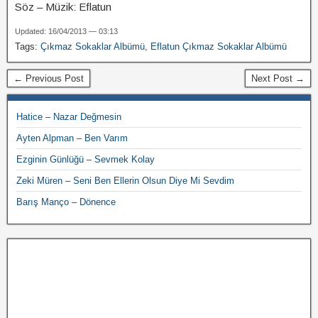
Söz – Müzik: Eflatun
Updated: 16/04/2013 — 03:13
Tags:
Çıkmaz Sokaklar Albümü
,
Eflatun Çıkmaz Sokaklar Albümü
← Previous Post
Next Post →
Hatice – Nazar Değmesin
Ayten Alpman – Ben Varım
Ezginin Günlüğü – Sevmek Kolay
Zeki Müren – Seni Ben Ellerin Olsun Diye Mi Sevdim
Barış Manço – Dönence