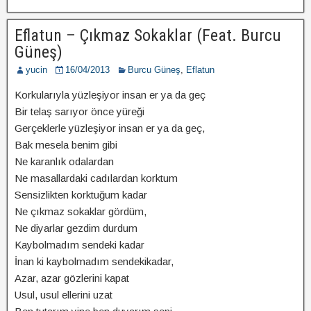
Eflatun – Çıkmaz Sokaklar (Feat. Burcu
Güneş)
yucin
16/04/2013
Burcu Güneş
,
Eflatun
Korkularıyla yüzleşiyor insan er ya da geç
Bir telaş sarıyor önce yüreği
Gerçeklerle yüzleşiyor insan er ya da geç,
Bak mesela benim gibi
Ne karanlık odalardan
Ne masallardaki cadılardan korktum
Sensizlikten korktuğum kadar
Ne çıkmaz sokaklar gördüm,
Ne diyarlar gezdim durdum
Kaybolmadım sendeki kadar
İnan ki kaybolmadım sendekikadar,
Azar, azar gözlerini kapat
Usul, usul ellerini uzat