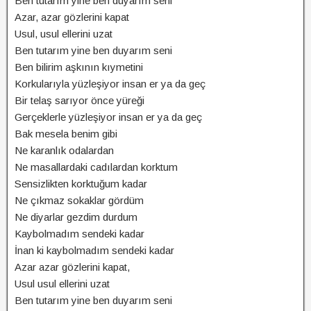
Ben tutarım yine ben duyarım seni
Azar, azar gözlerini kapat
Usul, usul ellerini uzat
Ben tutarım yine ben duyarım seni
Ben bilirim aşkının kıymetini
Korkularıyla yüzleşiyor insan er ya da geç
Bir telaş sarıyor önce yüreği
Gerçeklerle yüzleşiyor insan er ya da geç
Bak mesela benim gibi
Ne karanlık odalardan
Ne masallardaki cadılardan korktum
Sensizlikten korktuğum kadar
Ne çıkmaz sokaklar gördüm
Ne diyarlar gezdim durdum
Kaybolmadım sendeki kadar
İnan ki kaybolmadım sendeki kadar
Azar azar gözlerini kapat,
Usul usul ellerini uzat
Ben tutarım yine ben duyarım seni