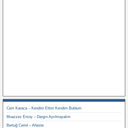
Cem Karaca – Kendim Ettim Kendim Buldum
Muazzez Ersoy – Dargın Ayrılmayalım
Bertuğ Cemil – Aheste