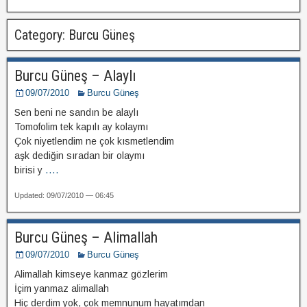
Category: Burcu Güneş
Burcu Güneş – Alaylı
09/07/2010
Burcu Güneş
Sen beni ne sandın be alaylı
Tomofolim tek kapılı ay kolaymı
Çok niyetlendim ne çok kısmetlendim
aşk dediğin sıradan bir olaymı
birisi y
....
Updated: 09/07/2010 — 06:45
Burcu Güneş – Alimallah
09/07/2010
Burcu Güneş
Alimallah kimseye kanmaz gözlerim
İçim yanmaz alimallah
Hiç derdim yok, çok memnunum hayatımdan