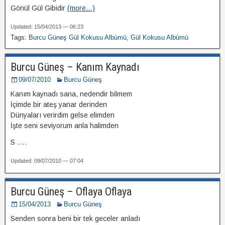
Gönül Gül Gibidir
(more…)
Updated: 15/04/2013 — 06:23
Tags:
Burcu Güneş Gül Kokusu Albümü
,
Gül Kokusu Albümü
Burcu Güneş – Kanım Kaynadı
09/07/2010
Burcu Güneş
Kanım kaynadı sana, nedendir bilmem
İçimde bir ateş yanar derinden
Dünyaları verirdim gelse elimden
İşte seni seviyorum anla halimden
S
....
Updated: 09/07/2010 — 07:04
Burcu Güneş – Oflaya Oflaya
15/04/2013
Burcu Güneş
Senden sonra beni bir tek geceler anladı