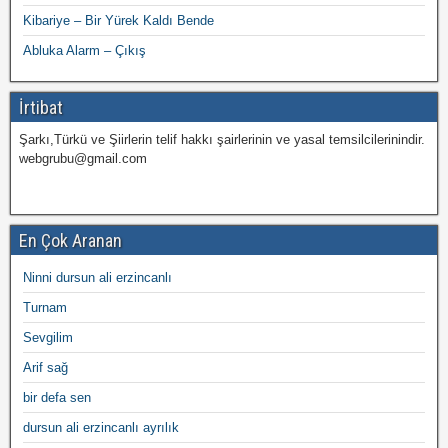
Kibariye – Bir Yürek Kaldı Bende
Abluka Alarm – Çıkış
İrtibat
Şarkı,Türkü ve Şiirlerin telif hakkı şairlerinin ve yasal temsilcilerinindir.
webgrubu@gmail.com
En Çok Aranan
Ninni dursun ali erzincanlı
Turnam
Sevgilim
Arif sağ
bir defa sen
dursun ali erzincanlı ayrılık