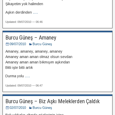
Şikayetim yok halimden
Aşkın derdinden
....
Updated: 09/07/2010 — 06:46
Burcu Güneş – Amaney
09/07/2010
Burcu Güneş
Amaney, amaney, amaney, amaney
Amaney aman aman olmaz olsun sevdan
Amaney aman aman bıkmışım aşkından
Bitti işte bitti artık
Durma yolu
....
Updated: 09/07/2010 — 06:47
Burcu Güneş – Biz Aşkı Meleklerden Çaldık
02/07/2010
Burcu Güneş