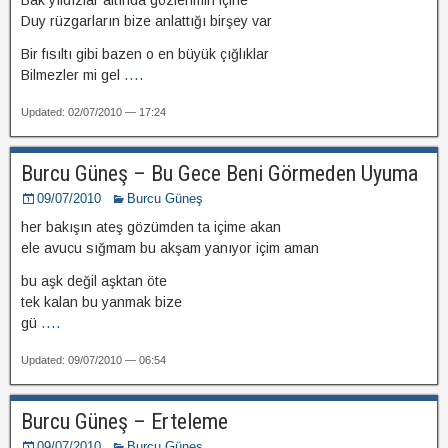
Bak yıldızlar altında gözlerimin içine
Duy rüzgarların bize anlattığı birşey var
Bir fısıltı gibi bazen o en büyük çığlıklar
Bilmezler mi gel
....
Updated: 02/07/2010 — 17:24
Burcu Güneş – Bu Gece Beni Görmeden Uyuma
09/07/2010
Burcu Güneş
her bakışın ateş gözümden ta içime akan
ele avucu sığmam bu akşam yanıyor içim aman
bu aşk değil aşktan öte
tek kalan bu yanmak bize
gü
....
Updated: 09/07/2010 — 06:54
Burcu Güneş – Erteleme
09/07/2010
Burcu Güneş