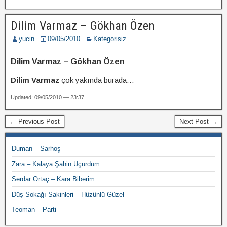
Dilim Varmaz – Gökhan Özen
yucin
09/05/2010
Kategorisiz
Dilim Varmaz – Gökhan Özen
Dilim Varmaz
çok yakında burada…
Updated: 09/05/2010 — 23:37
← Previous Post
Next Post →
Duman – Sarhoş
Zara – Kalaya Şahin Uçurdum
Serdar Ortaç – Kara Biberim
Düş Sokağı Sakinleri – Hüzünlü Güzel
Teoman – Parti