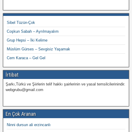
Sibel Tüzün-Çok
Coşkun Sabah – Ayrılmayalım
Grup Hepsi – İki Kelime
Müslüm Gürses – Sevgisiz Yaşamak
Cem Karaca – Gel Gel
İrtibat
Şarkı,Türkü ve Şiirlerin telif hakkı şairlerinin ve yasal temsilcilerinindir.
webgrubu@gmail.com
En Çok Aranan
Ninni dursun ali erzincanlı