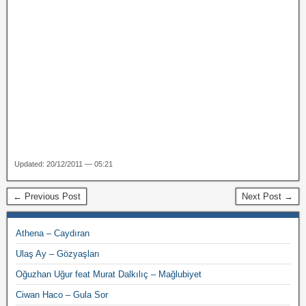
Updated: 20/12/2011 — 05:21
← Previous Post
Next Post →
Athena – Caydıran
Ulaş Ay – Gözyaşları
Oğuzhan Uğur feat Murat Dalkılıç – Mağlubiyet
Ciwan Haco – Gula Sor