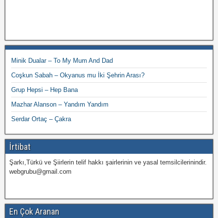
Minik Dualar – To My Mum And Dad
Coşkun Sabah – Okyanus mu İki Şehrin Arası?
Grup Hepsi – Hep Bana
Mazhar Alanson – Yandım Yandım
Serdar Ortaç – Çakra
İrtibat
Şarkı,Türkü ve Şiirlerin telif hakkı şairlerinin ve yasal temsilcilerinindir.
webgrubu@gmail.com
En Çok Aranan