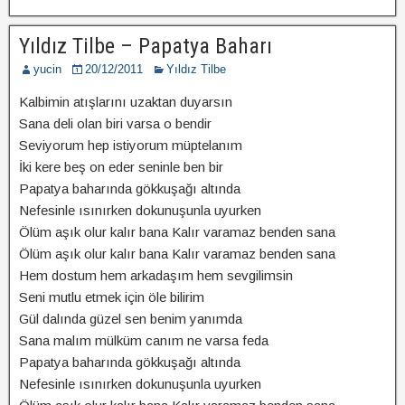
Yıldız Tilbe – Papatya Baharı
yucin
20/12/2011
Yıldız Tilbe
Kalbimin atışlarını uzaktan duyarsın
Sana deli olan biri varsa o bendir
Seviyorum hep istiyorum müptelanım
İki kere beş on eder seninle ben bir
Papatya baharında gökkuşağı altında
Nefesinle ısınırken dokunuşunla uyurken
Ölüm aşık olur kalır bana Kalır varamaz benden sana
Ölüm aşık olur kalır bana Kalır varamaz benden sana
Hem dostum hem arkadaşım hem sevgilimsin
Seni mutlu etmek için öle bilirim
Gül dalında güzel sen benim yanımda
Sana malım mülküm canım ne varsa feda
Papatya baharında gökkuşağı altında
Nefesinle ısınırken dokunuşunla uyurken