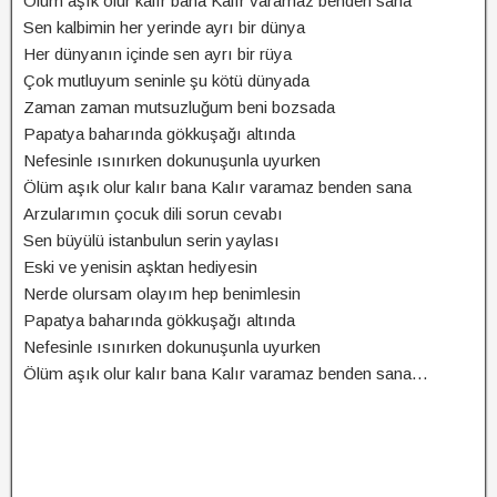
Ölüm aşık olur kalır bana Kalır varamaz benden sana
Sen kalbimin her yerinde ayrı bir dünya
Her dünyanın içinde sen ayrı bir rüya
Çok mutluyum seninle şu kötü dünyada
Zaman zaman mutsuzluğum beni bozsada
Papatya baharında gökkuşağı altında
Nefesinle ısınırken dokunuşunla uyurken
Ölüm aşık olur kalır bana Kalır varamaz benden sana
Arzularımın çocuk dili sorun cevabı
Sen büyülü istanbulun serin yaylası
Eski ve yenisin aşktan hediyesin
Nerde olursam olayım hep benimlesin
Papatya baharında gökkuşağı altında
Nefesinle ısınırken dokunuşunla uyurken
Ölüm aşık olur kalır bana Kalır varamaz benden sana…