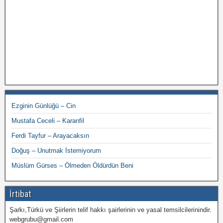
Ezginin Günlüğü – Cin
Mustafa Ceceli – Karanfil
Ferdi Tayfur – Arayacaksın
Doğuş – Unutmak İstemiyorum
Müslüm Gürses – Ölmeden Öldürdün Beni
İrtibat
Şarkı,Türkü ve Şiirlerin telif hakkı şairlerinin ve yasal temsilcilerinindir.
webgrubu@gmail.com