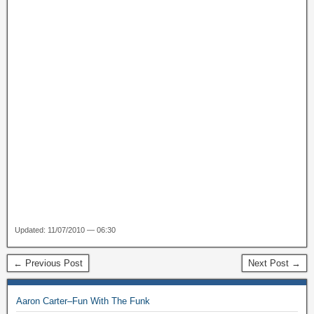
Updated: 11/07/2010 — 06:30
← Previous Post
Next Post →
Aaron Carter–Fun With The Funk