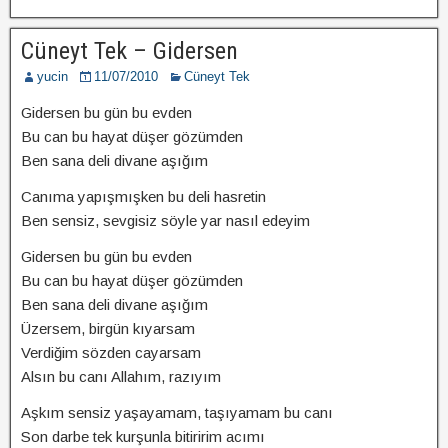
Cüneyt Tek – Gidersen
yucin
11/07/2010
Cüneyt Tek
Gidersen bu gün bu evden
Bu can bu hayat düşer gözümden
Ben sana deli divane aşığım
Canıma yapışmışken bu deli hasretin
Ben sensiz, sevgisiz söyle yar nasıl edeyim
Gidersen bu gün bu evden
Bu can bu hayat düşer gözümden
Ben sana deli divane aşığım
Üzersem, birgün kıyarsam
Verdiğim sözden cayarsam
Alsın bu canı Allahım, razıyım
Aşkım sensiz yaşayamam, taşıyamam bu canı
Son darbe tek kurşunla bitiririm acımı