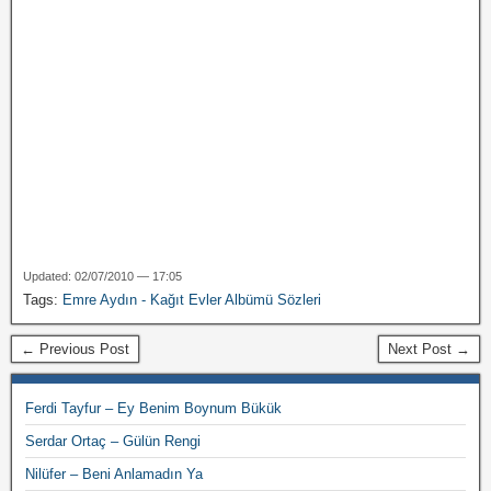
Updated: 02/07/2010 — 17:05
Tags:
Emre Aydın - Kağıt Evler Albümü Sözleri
← Previous Post
Next Post →
Ferdi Tayfur – Ey Benim Boynum Bükük
Serdar Ortaç – Gülün Rengi
Nilüfer – Beni Anlamadın Ya