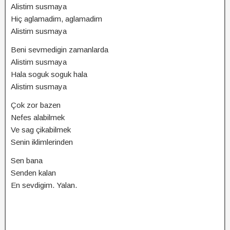
Alistim susmaya
Hiç aglamadim, aglamadim
Alistim susmaya
Beni sevmedigin zamanlarda
Alistim susmaya
Hala soguk soguk hala
Alistim susmaya
Çok zor bazen
Nefes alabilmek
Ve sag çikabilmek
Senin iklimlerinden
Sen bana
Senden kalan
En sevdigim. Yalan.