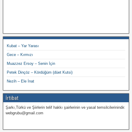
Kubat – Yar Yarası
Gece – Kırmızı
Muazzez Ersoy – Senin İçin
Petek Dinçöz – Kördüğüm (düet Kutsi)
Nezih – Ele İnat
İrtibat
Şarkı,Türkü ve Şiirlerin telif hakkı şairlerinin ve yasal temsilcilerinindir.
webgrubu@gmail.com