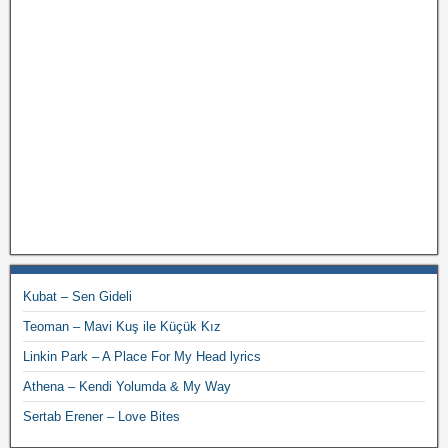
Kubat – Sen Gideli
Teoman – Mavi Kuş ile Küçük Kız
Linkin Park – A Place For My Head lyrics
Athena – Kendi Yolumda & My Way
Sertab Erener – Love Bites