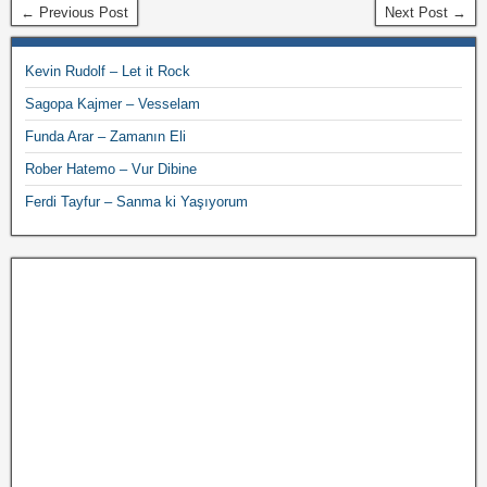
← Previous Post
Next Post →
Kevin Rudolf – Let it Rock
Sagopa Kajmer – Vesselam
Funda Arar – Zamanın Eli
Rober Hatemo – Vur Dibine
Ferdi Tayfur – Sanma ki Yaşıyorum