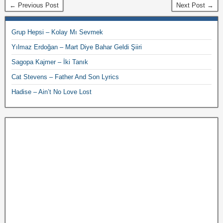
← Previous Post
Next Post →
Grup Hepsi – Kolay Mı Sevmek
Yılmaz Erdoğan – Mart Diye Bahar Geldi Şiiri
Sagopa Kajmer – İki Tanık
Cat Stevens – Father And Son Lyrics
Hadise – Ain’t No Love Lost