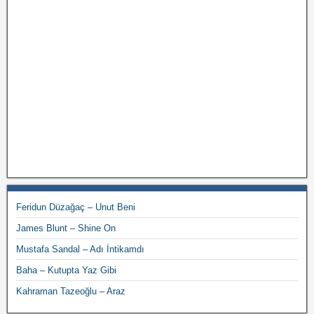
Feridun Düzağaç – Unut Beni
James Blunt – Shine On
Mustafa Sandal – Adı İntikamdı
Baha – Kutupta Yaz Gibi
Kahraman Tazeoğlu – Araz