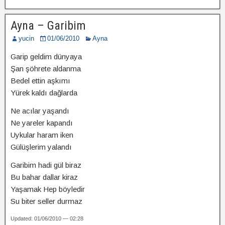
Ayna – Garibim
yucin
01/06/2010
Ayna
Garip geldim dünyaya
Şan şöhrete aldanma
Bedel ettin aşkımı
Yürek kaldı dağlarda
Ne acılar yaşandı
Ne yareler kapandı
Uykular haram iken
Gülüşlerim yalandı
Garibim hadi gül biraz
Bu bahar dallar kiraz
Yaşamak Hep böyledir
Su biter seller durmaz
Updated: 01/06/2010 — 02:28