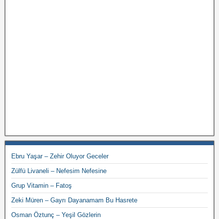
Ebru Yaşar – Zehir Oluyor Geceler
Zülfü Livaneli – Nefesim Nefesine
Grup Vitamin – Fatoş
Zeki Müren – Gayrı Dayanamam Bu Hasrete
Osman Öztunç – Yeşil Gözlerin