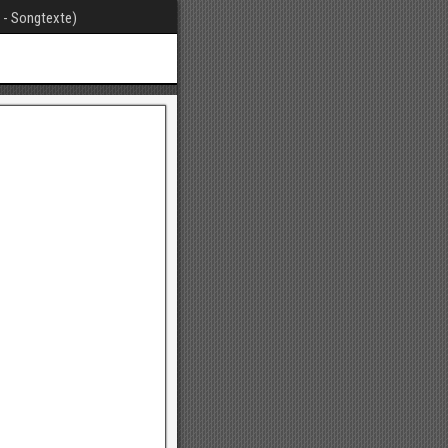
t - Songtexte)