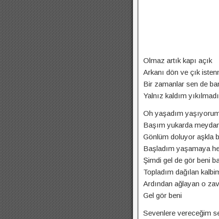
Olmaz artık kapı açık
Arkanı dön ve çık isten
Bir zamanlar sen de b
Yalnız kaldım yıkılma
Oh yaşadım yaşıyoru
Başım yukarda meydan
Gönlüm doluyor aşkla b
Başladım yaşamaya he
Şimdi gel de gör beni b
Topladım dağılan kalbim
Ardından ağlayan o zava
Gel gör beni
Sevenlere vereceğim s