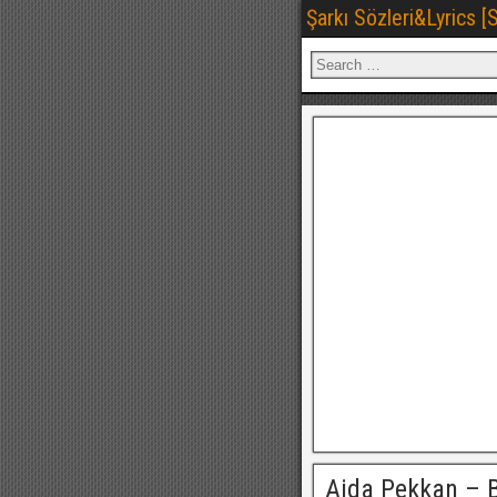
Şarkı Sözleri&Lyrics 
Ajda Pekkan – 