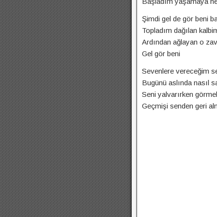
Başladım yaşamaya he
Şimdi gel de gör beni b
Topladım dağılan kalbim
Ardından ağlayan o zava
Gel gör beni
Sevenlere vereceğim s
Bugünü aslında nasıl sa
Seni yalvarırken görmek
Geçmişi senden geri al