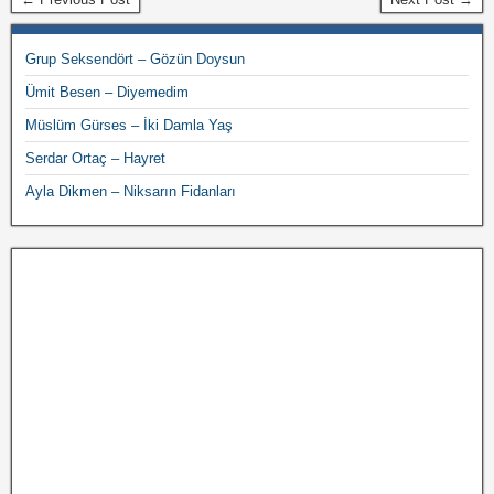
Grup Seksendört – Gözün Doysun
Ümit Besen – Diyemedim
Müslüm Gürses – İki Damla Yaş
Serdar Ortaç – Hayret
Ayla Dikmen – Niksarın Fidanları