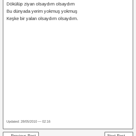
Dökülüp ziyan olsaydım olsaydım
Bu dünyada yerim yokmuş yokmuş
Keşke bir yalan olsaydım olsaydım.
Updated: 28/05/2010 — 02:16
← Previous Post
Next Post →