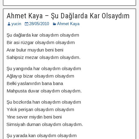
Ahmet Kaya – Şu Dağlarda Kar Olsaydım
yucin
28/05/2010
Ahmet Kaya
Şu dağlarda kar olsaydım olsaydım
Bir asi rüzgar olsaydım olsaydım
Arar bulur muydun beni beni
Sahipsiz mezar olsaydım olsaydım.
Şu yangında har olsaydım olsaydım
Ağlayıp bizar olsaydım olsaydım
Belki yaslanırdın bana bana
Mahpusta duvar olsaydım olsaydım.
Şu bozkırda han olsaydım olsaydım
Yıkık perişan olsaydım olsaydım
Yine sever miydin beni beni
Simsiyah duman olsaydım olsaydım.
Şu yarada kan olsaydım olsaydım