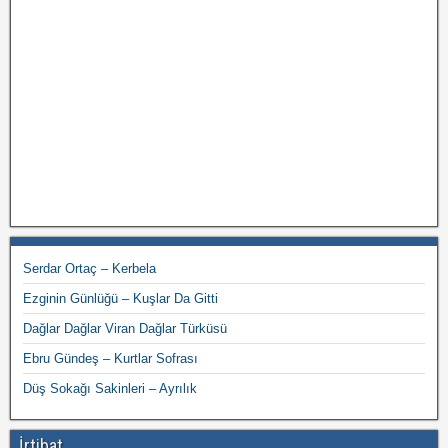
Serdar Ortaç – Kerbela
Ezginin Günlüğü – Kuşlar Da Gitti
Dağlar Dağlar Viran Dağlar Türküsü
Ebru Gündeş – Kurtlar Sofrası
Düş Sokağı Sakinleri – Ayrılık
İrtibat