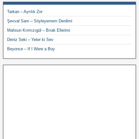
Tarkan – Ayrılık Zor
Şevval Sam – Söyleyemem Derdimi
Mahsun Kırmızıgül – Bırak Ellerimi
Deniz Seki – Yeter ki Sev
Beyonce – If I Were a Boy