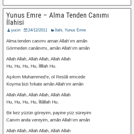
Yunus Emre – Alma Tenden Canımı
İlahisi
yucin
24/12/2011
İlahi
,
Yunus Emre
Alma tenden canımı aman Allah’ım amân
Görmeden canânımı, amân Allah’ım amân
Allah Allah, Allah Allah, Allah Allah
Hu, Hu, Hu, Hu, İllllah Hu.
Aşıkım Muhammed’e, ol Resûli emcede
Koyma bizi fırkate amân Allah’ım amân
Allah Allah, Allah Allah, Allah Allah
Hu, Hu, Hu, Hu, İllâllah Hu.
Bir kez yüzün göreyim, payine yüz süreyim
Canım anda vereyim, amân Allah’ım amân
Allah Allah, Allah Allah, Allah Allah