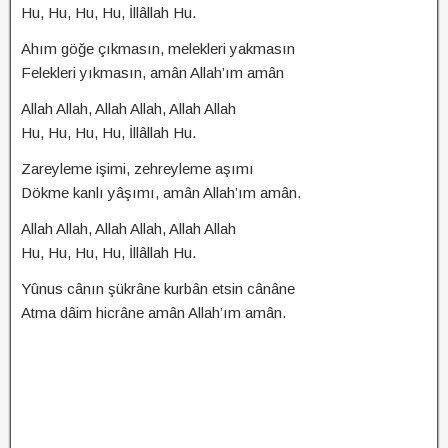
Hu, Hu, Hu, Hu, İllâllah Hu.
Ahım göğe çıkmasın, melekleri yakmasın
Felekleri yıkmasın, amân Allah’ım amân
Allah Allah, Allah Allah, Allah Allah
Hu, Hu, Hu, Hu, İllâllah Hu.
Zareyleme işimi, zehreyleme aşımı
Dökme kanlı yâşımı, amân Allah’ım amân.
Allah Allah, Allah Allah, Allah Allah
Hu, Hu, Hu, Hu, İllâllah Hu.
Yûnus cânın şükrâne kurbân etsin cânâne
Atma dâim hicrâne amân Allah’ım amân.