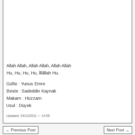
Allah Allah, Allah Allah, Allah Allah
Hu, Hu, Hu, Hu, İllâllah Hu.
Güfte : Yunus Emre
Beste : Sadeddin Kaynak
Makam : Hüzzam
Usul : Düyek
Updated: 24/12/2011 — 14:58
← Previous Post
Next Post →