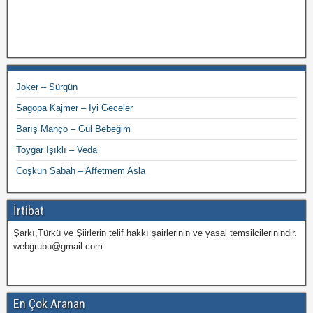
Joker – Sürgün
Sagopa Kajmer – İyi Geceler
Barış Manço – Gül Bebeğim
Toygar Işıklı – Veda
Coşkun Sabah – Affetmem Asla
İrtibat
Şarkı,Türkü ve Şiirlerin telif hakkı şairlerinin ve yasal temsilcilerinindir.
webgrubu@gmail.com
En Çok Aranan