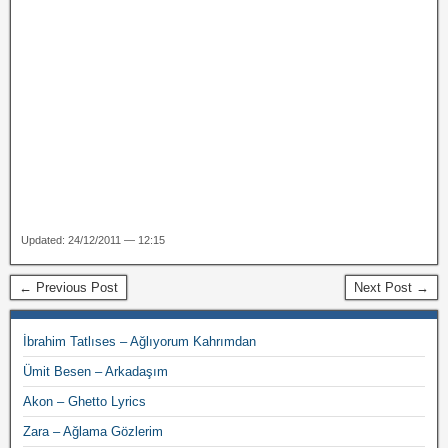
Updated: 24/12/2011 — 12:15
← Previous Post
Next Post →
İbrahim Tatlıses – Ağlıyorum Kahrımdan
Ümit Besen – Arkadaşım
Akon – Ghetto Lyrics
Zara – Ağlama Gözlerim