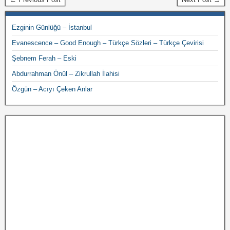
Ezginin Günlüğü – İstanbul
Evanescence – Good Enough – Türkçe Sözleri – Türkçe Çevirisi
Şebnem Ferah – Eski
Abdurrahman Önül – Zikrullah İlahisi
Özgün – Acıyı Çeken Anlar