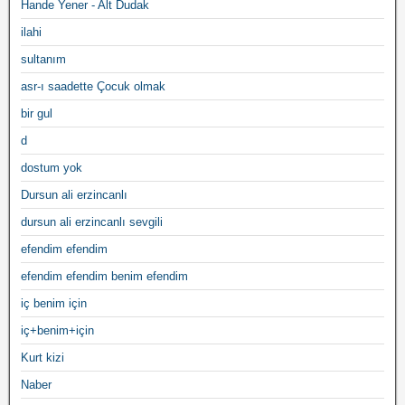
Hande Yener - Alt Dudak
ilahi
sultanım
asr-ı saadette Çocuk olmak
bir gul
d
dostum yok
Dursun ali erzincanlı
dursun ali erzincanlı sevgili
efendim efendim
efendim efendim benim efendim
iç benim için
iç+benim+için
Kurt kizi
Naber