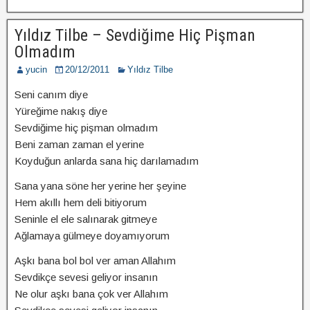
Yıldız Tilbe – Sevdiğime Hiç Pişman
Olmadım
yucin
20/12/2011
Yıldız Tilbe
Seni canım diye
Yüreğime nakış diye
Sevdiğime hiç pişman olmadım
Beni zaman zaman el yerine
Koyduğun anlarda sana hiç darılamadım
Sana yana söne her yerine her şeyine
Hem akıllı hem deli bitiyorum
Seninle el ele salınarak gitmeye
Ağlamaya gülmeye doyamıyorum
Aşkı bana bol bol ver aman Allahım
Sevdikçe sevesi geliyor insanın
Ne olur aşkı bana çok ver Allahım