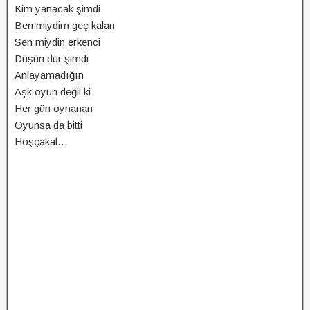
Kim yanacak şimdi
Ben miydim geç kalan
Sen miydin erkenci
Düşün dur şimdi
Anlayamadığın
Aşk oyun değil ki
Her gün oynanan
Oyunsa da bitti
Hoşçakal…