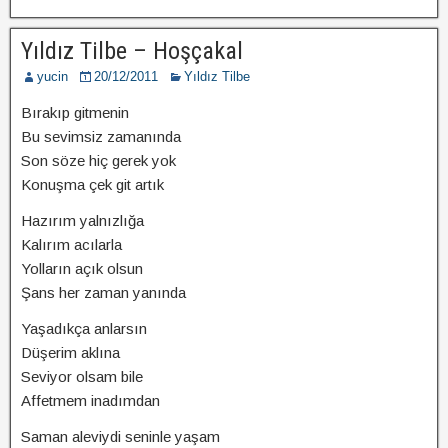
Yıldız Tilbe – Hoşçakal
yucin
20/12/2011
Yıldız Tilbe
Bırakıp gitmenin
Bu sevimsiz zamanında
Son söze hiç gerek yok
Konuşma çek git artık
Hazırım yalnızlığa
Kalırım acılarla
Yolların açık olsun
Şans her zaman yanında
Yaşadıkça anlarsın
Düşerim aklına
Seviyor olsam bile
Affetmem inadımdan
Saman aleviydi seninle yaşam