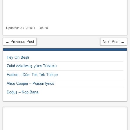
Updated: 20/12/2011 — 04:20
← Previous Post
Next Post →
Hey On Beşli
Zülüf dökülmüş yüze Türküsü
Hadise – Düm Tek Tek Türkçe
Alice Cooper – Poison lyrics
Doğuş – Kop Bana