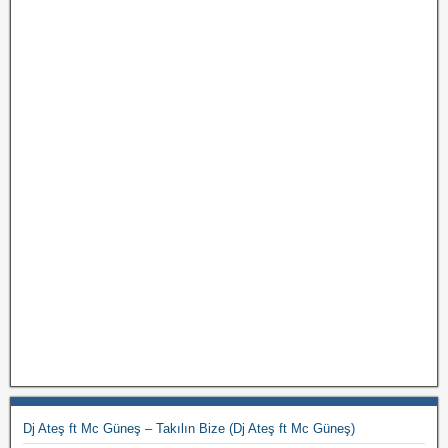
Dj Ateş ft Mc Güneş – Takılın Bize (Dj Ateş ft Mc Güneş)