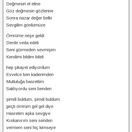
Değmesin el eline
Göz değmesin gözlerine
Sonra nazar değer belki
Sevgilim gönlümüze
Ömrüme neşe geldi
Derde veda edeli
Seni görmeden sevmişim
Kendimi bildim bileli
hep şikayet ediyordum
Evvelce ben kaderimden
Mutluluğa hasrettim
Saklıyordu seni benden
şimdi buldum, şimdi buldum
geçti ömrüm gel gel diye
Hasretim aşka sevgiye
Kıskanırım seni senden
vermem seni hiç kimseye