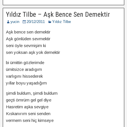
Yıldız Tilbe – Aşk Bence Sen Demektir
yucin
20/12/2011
Yıldız Tilbe
Aşk bence sen demektir
Aşk gönlüden sevmektir
seni öyle sevmişim ki
sen yoksan aşk yok demektir
bi ümittin gözlerimde
ümitsizce aradıgım
varlıgını hissederek
yıllar boyu yaşadığım
şimdi buldum, şimdi buldum
geçti ömrüm gel gel diye
Hasretim aşka sevgiye
Kıskanırım seni senden
vermem seni hiç kimseye