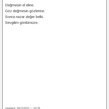
Değmesin el eline.
Göz değmesin gözlerine.
Sonra nazar değer belki.
Sevgilim gönlümüze.
Updated: 20/12/2011 — 03:35