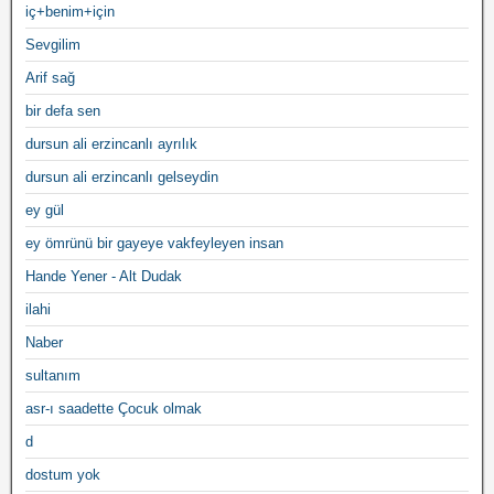
iç+benim+için
Sevgilim
Arif sağ
bir defa sen
dursun ali erzincanlı ayrılık
dursun ali erzincanlı gelseydin
ey gül
ey ömrünü bir gayeye vakfeyleyen insan
Hande Yener - Alt Dudak
ilahi
Naber
sultanım
asr-ı saadette Çocuk olmak
d
dostum yok