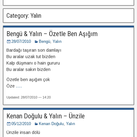
Category: Yalın
Bengü & Yalın – Özetle Ben Aşığım
28/07/2010
Bengü
,
Yalın
Bardağı taşıran son damlayı
Bu aralar uzak tut bizden
Kalp düşmanı o hain gururu
Bu aralar sakın bizden
Özetle ben aşığım çok
Öze
....
Updated: 28/07/2010 — 14:20
Kenan Doğulu & Yalın – Ünzile
05/12/2010
Kenan Doğulu
,
Yalın
Ünzile insan dölü