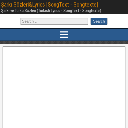
Şarkı Sözleri&Lyrics [SongText - Songtexte]
Şarkı ve Türkü Sözleri (Turkish Lyrics - SongText - Songtexte)