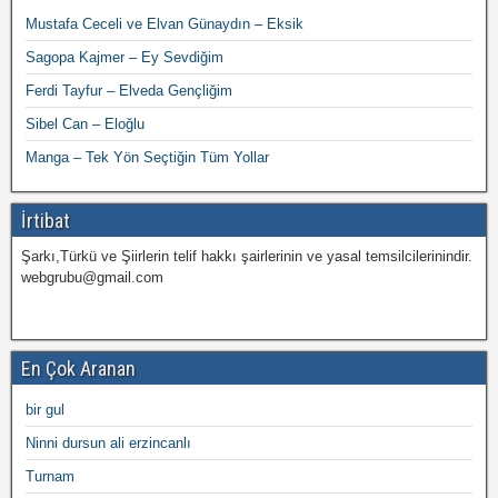
Mustafa Ceceli ve Elvan Günaydın – Eksik
Sagopa Kajmer – Ey Sevdiğim
Ferdi Tayfur – Elveda Gençliğim
Sibel Can – Eloğlu
Manga – Tek Yön Seçtiğin Tüm Yollar
İrtibat
Şarkı,Türkü ve Şiirlerin telif hakkı şairlerinin ve yasal temsilcilerinindir.
webgrubu@gmail.com
En Çok Aranan
bir gul
Ninni dursun ali erzincanlı
Turnam