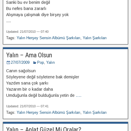
Sanki bu ev benim değil
Bu nefes bana zararlı
Alışmaya çalışmak diye birşey yok
....
Updated: 21/07/2010 — 07:40
Tags:
Yalın Herşey Sensin Albümü Şarkıları
,
Yalın Şarkıları
Yalın – Ama Olsun
27/07/2009
Pop
,
Yalın
Canın sağolsun
Söyleyene değil söyletene bak demişler
Yazdım sana çok şarkı
Yazarım bir o kadar daha
Umduğunla değil bulduğunla yetin de
....
Updated: 21/07/2010 — 07:41
Tags:
Yalın Herşey Sensin Albümü Şarkıları
,
Yalın Şarkıları
Yalın – Anlat Güzel Mi Oralar?