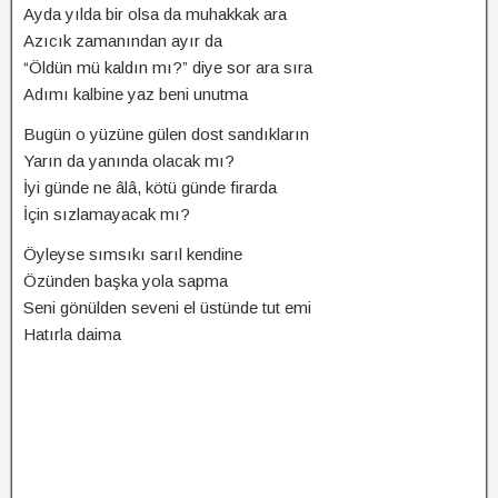
Ayda yılda bir olsa da muhakkak ara
Azıcık zamanından ayır da
“Öldün mü kaldın mı?” diye sor ara sıra
Adımı kalbine yaz beni unutma
Bugün o yüzüne gülen dost sandıkların
Yarın da yanında olacak mı?
İyi günde ne âlâ, kötü günde firarda
İçin sızlamayacak mı?
Öyleyse sımsıkı sarıl kendine
Özünden başka yola sapma
Seni gönülden seveni el üstünde tut emi
Hatırla daima