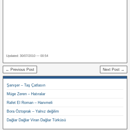
Updated: 30/07/2010 — 00:54
← Previous Post
Next Post →
Şanışer – Taş Çatlasın
Müge Zeren – Hatıralar
Rafet El Roman – Hanımeli
Bora Öztoprak – Yalnız değilim
Dağlar Dağlar Viran Dağlar Türküsü