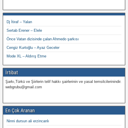
Dj İtiraf – Yalan
Sertab Erener – Elele
Önce Vatan dizisinde çalan Ahmedo şarkısı
Cengiz Kurtoğlu – Ayaz Geceler
Mode XL – Aldırış Etme
İrtibat
Şarkı,Türkü ve Şiirlerin telif hakkı şairlerinin ve yasal temsilcilerinindir.
webgrubu@gmail.com
En Çok Aranan
Ninni dursun ali erzincanlı