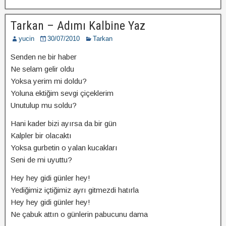
Tarkan – Adımı Kalbine Yaz
yucin
30/07/2010
Tarkan
Senden ne bir haber
Ne selam gelir oldu
Yoksa yerim mi doldu?
Yoluna ektiğim sevgi çiçeklerim
Unutulup mu soldu?
Hani kader bizi ayırsa da bir gün
Kalpler bir olacaktı
Yoksa gurbetin o yalan kucakları
Seni de mi uyuttu?
Hey hey gidi günler hey!
Yediğimiz içtiğimiz ayrı gitmezdi hatırla
Hey hey gidi günler hey!
Ne çabuk attın o günlerin pabucunu dama