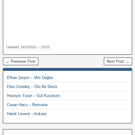
Updated: 14/12/2011 — 03:52
← Previous Post
Next Post →
Efkan Şeşen – Mor Dağlar
Ebru Gündeş – Ölü Bir Deniz
Hüseyin Turan – Gül Kuruttum
Ciwan Haco – Berivane
Haluk Levent – Ankara