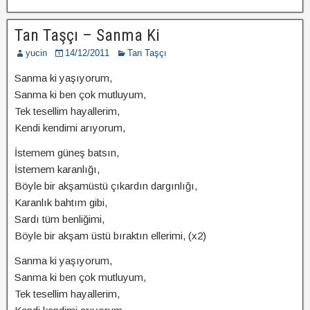
Tan Taşçı – Sanma Ki
yucin
14/12/2011
Tan Taşçı
Sanma ki yaşıyorum,
Sanma ki ben çok mutluyum,
Tek tesellim hayallerim,
Kendi kendimi arıyorum,
İstemem güneş batsın,
İstemem karanlığı,
Böyle bir akşamüstü çıkardın dargınlığı,
Karanlık bahtım gibi,
Sardı tüm benliğimi,
Böyle bir akşam üstü bıraktın ellerimi, (x2)
Sanma ki yaşıyorum,
Sanma ki ben çok mutluyum,
Tek tesellim hayallerim,