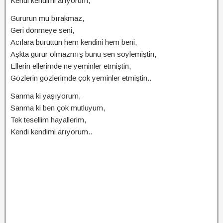
Kendi kendimi arıyorum,
Gururun mu bırakmaz,
Geri dönmeye seni,
Acılara bürüttün hem kendini hem beni,
Aşkta gurur olmazmış bunu sen söylemiştin,
Ellerin ellerimde ne yeminler etmiştin,
Gözlerin gözlerimde çok yeminler etmiştin..
Sanma ki yaşıyorum,
Sanma ki ben çok mutluyum,
Tek tesellim hayallerim,
Kendi kendimi arıyorum..