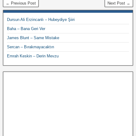
← Previous Post
Next Post →
Dursun Ali Erzincanlı – Hubeydiye Şiiri
Baha – Bana Geri Ver
James Blunt – Same Mistake
Sercan – Bırakmayacaktın
Emrah Keskin – Derin Mevzu