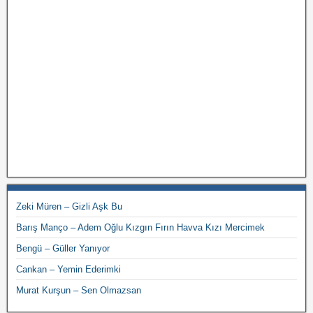
Zeki Müren – Gizli Aşk Bu
Barış Manço – Adem Oğlu Kızgın Fırın Havva Kızı Mercimek
Bengü – Güller Yanıyor
Cankan – Yemin Ederimki
Murat Kurşun – Sen Olmazsan