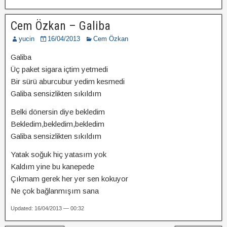
Cem Özkan – Galiba
yucin
16/04/2013
Cem Özkan
Galiba
Üç paket sigara içtim yetmedi
Bir sürü aburcubur yedim kesmedi
Galiba sensizlikten sıkıldım
Belki dönersin diye bekledim
Bekledim,bekledim,bekledim
Galiba sensizlikten sıkıldım
Yatak soğuk hiç yatasım yok
Kaldım yine bu kanepede
Çıkmam gerek her yer sen kokuyor
Ne çok bağlanmışım sana
Updated: 16/04/2013 — 00:32